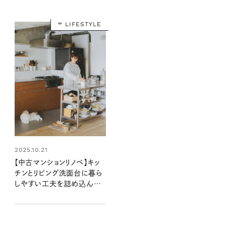
LIFESTYLE
2025.10.21
【中古マンションリノベ】キッ
チンとリビング洗面台に暮ら
しやすい工夫を詰め込んで：
素敵なおうち訪問 ハルナさ
ん宅 後編