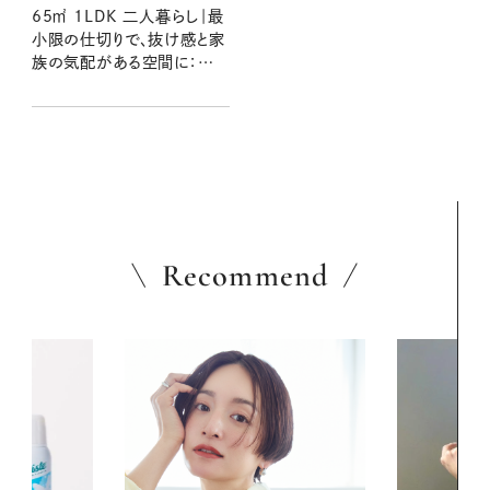
65㎡ 1LDK 二人暮らし｜最
小限の仕切りで、抜け感と家
族の気配がある空間に：素
敵なおうち訪問 ハルナさん
宅 前編
Recommend