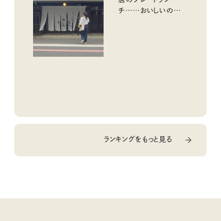
チ……おいしいのんび
り街歩き。
ランキングをもっと見る