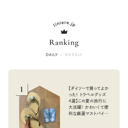
Ranking
DAILY
/
WEEKLY
1
【ダイソーで買ってよか
った！ トラベルグッズ
4選】この夏の旅行に
大活躍！ かわいくて便
利な厳選マストバイア
イテム