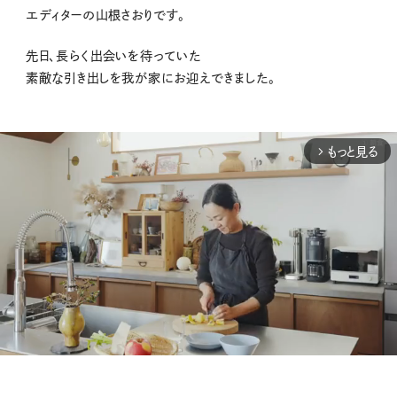
エディターの山根さおりです。
先日、長らく出会いを待っていた
素敵な引き出しを我が家にお迎えできました。
もっと見る
arrow_forward_ios