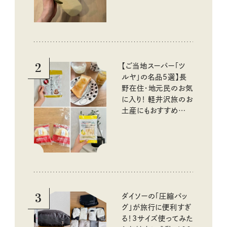
2
【ご当地スーパー「ツ
ルヤ」の名品5選】長
野在住・地元民のお気
に入り！ 軽井沢旅のお
土産にもおすすめのお
いしいもの
3
ダイソーの「圧縮バッ
グ」が旅行に便利すぎ
る！3サイズ使ってみた