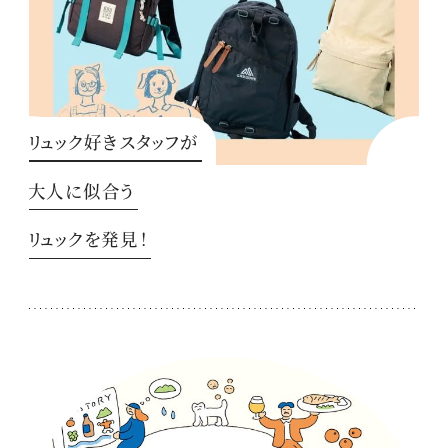
リュック好きスタッフが
大人に似合う
リュックを発見！