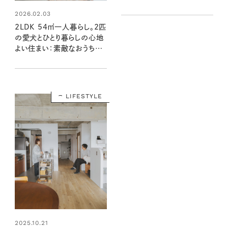
方（素敵なおうち訪問：Keiさ
2026.02.03
ん宅前編）
2LDK 54㎡一人暮らし。2匹
の愛犬とひとり暮らしの心地
よい住まい：素敵なおうち訪
問 Sakiさん宅 前編
LIFESTYLE
2025.10.21