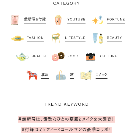
CATEGORY
最新号&付録
YOUTUBE
FORTUNE
FASHION
LIFESTYLE
BEAUTY
HEALTH
FOOD
CULTURE
北欧
旅
コミック
TREND KEYWORD
#最新号は、素敵なひとの夏服とメイクを大調査！
#付録はミッフィー×コールマンの豪華コラボ！