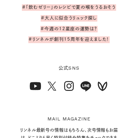
#「飲むゼリー」のレシピで夏の喉をうるおそう
#大人に似合うリュック探し
#今週の12星座の運勢は？
#リンネルが創刊15周年を迎えました！
SNS
公式
MAIL MAGAZINE
リンネル最新号の情報はもちろん、次号情報もお届
け。どこよりも早く特別付録や特集をチェックできま