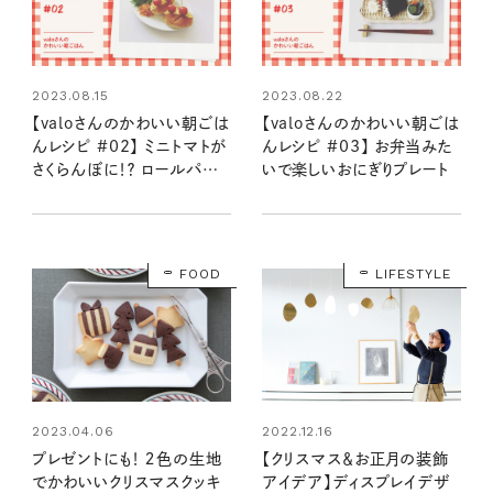
2023.08.15
2023.08.22
【valoさんのかわいい朝ごは
【valoさんのかわいい朝ごは
んレシピ #02】 ミニトマトが
んレシピ #03】 お弁当みた
さくらんぼに！？ ロールパン
いで楽しいおにぎりプレート
でタマゴサンド
FOOD
LIFESTYLE
2023.04.06
2022.12.16
プレゼントにも！ ２色の生地
【クリスマス＆お正月の装飾
でかわいいクリスマスクッキ
アイデア】ディスプレイデザ