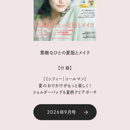
素敵なひとの夏服とメイク
【付 録】
［ミッフィー｜コールマン］
夏のおでかけがもっと楽しく！
ショルダーバッグ&夏柄クリアポーチ
2026年9月号