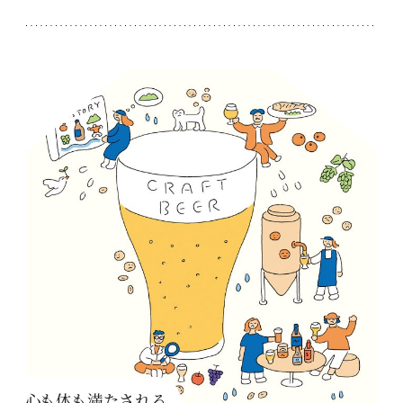
心も体も満たされる