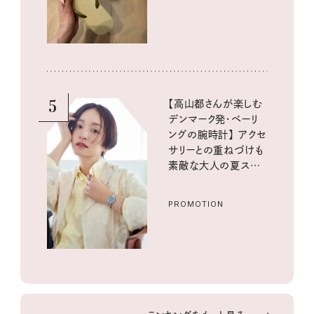
5
【高山都さんが楽しむ
デンマーク発・ベーリ
ングの腕時計】 アクセ
サリーとの重ねづけも
素敵な大人の夏スタイ
ル３選
PROMOTION