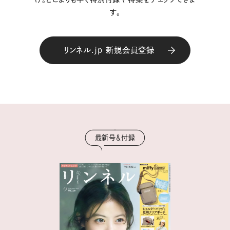
す。
リンネル.jp 新規会員登録
最新号＆付録