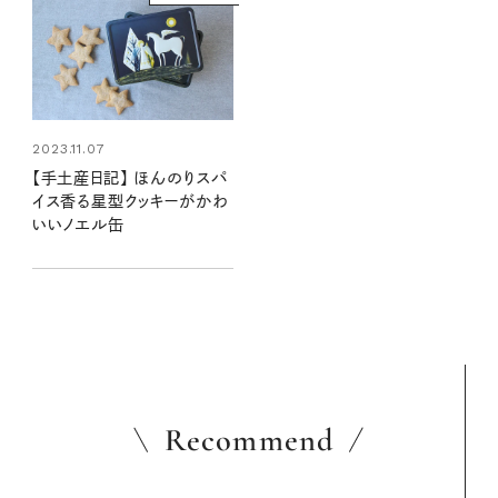
2023.11.07
【手土産日記】 ほんのりスパ
イス香る星型クッキーがかわ
いいノエル缶
Recommend