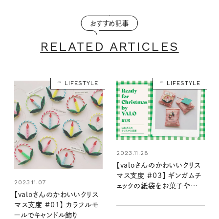
おすすめ記事
RELATED ARTICLES
LIFESTYLE
LIFESTYLE
2023.11.28
【valoさんのかわいいクリス
マス支度 #03】 ギンガムチ
2023.11.07
ェックの紙袋をお菓子やハン
【valoさんのかわいいクリス
コでおめかし
マス支度 #01】 カラフルモ
ールでキャンドル飾り