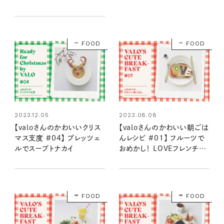
FOOD
FOOD
2023.12.05
2023.08.08
【valoさんのかわいいクリス
【valoさんのかわいい朝ごは
マス支度 #04】 プレッツェ
んレシピ #01】 フルーツで
ルでスープトナカイ
おめかし！ LOVEフレンチト
ースト
FOOD
FOOD