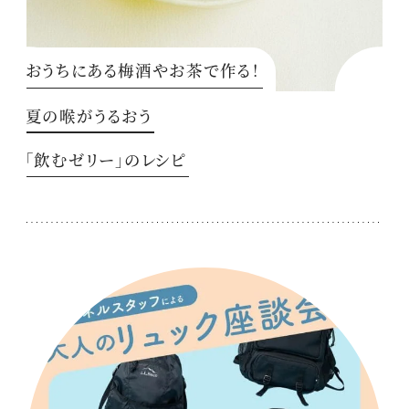
おうちにある梅酒やお茶で作る！
夏の喉がうるおう
「飲むゼリー」のレシピ