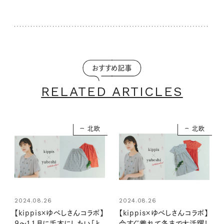
おすすめ記事
RELATED ARTICLES
北欧
北欧
2024.08.26
2024.08.26
【kippis×ゆべしさんコラボ】
【kippis×ゆべしさんコラボ】
9～11月に手本にしたい「と
今すぐ着れて冬まで大活躍！