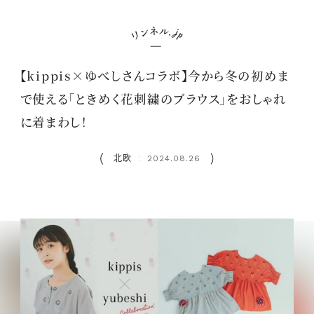
【kippis×ゆべしさんコラボ】今から冬の初めま
で使える「ときめく花刺繍のブラウス」をおしゃれ
に着まわし！
北欧
2024.08.26
：