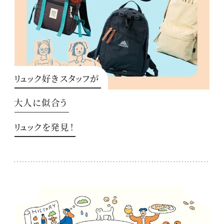
リュック好きスタッフが
大人に似合う
リュックを発見！