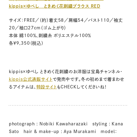
kippis×ゆべし ときめく花刺繍ブラウス RED
サイズ：FREE／（約）着丈58／肩幅54／バスト110／袖丈
20／袖口27cm（ゴム上がり）
本体 綿100％、刺繍糸 ポリエステル100％
各￥9,350（税込）
kippis×ゆべし ときめく花刺繍のお洋服は宝島チャンネル・
kippis公式通販サイト
で発売中です。冬の初めまで着まわせ
るアイテムは、
特設サイト
もCHECKしてくださいね！
photograph : Nobiki Kawaharazaki styling : Kana
Sato hair & make-up : Aya Murakami model：