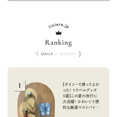
Ranking
DAILY
/
WEEKLY
1
【ダイソーで買ってよか
った！ トラベルグッズ
4選】この夏の旅行に
大活躍！ かわいくて便
利な厳選マストバイア
イテム