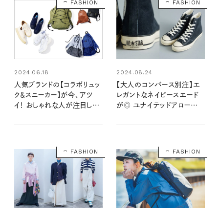
FASHION
FASHION
2024.06.18
2024.08.24
人気ブランドの【コラボリュッ
【大人のコンバース別注】エ
ク＆スニーカー】が今、アツ
レガントなネイビースエード
イ！ おしゃれな人が注目して
が◎ ユナイテッドアローズ
るのはコレ
35周年記念の「ALL STAR」
で秋冬スタイルを格上げ！
FASHION
FASHION