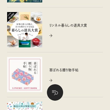
リンネル暮らしの道具大賞
喜ばれる贈り物手帖