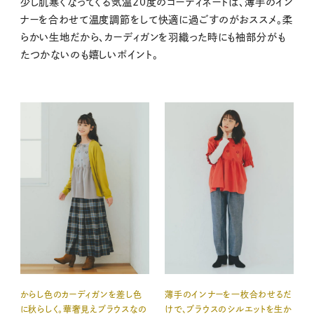
少し肌寒くなってくる気温20度のコーディネートは、薄手のイン
ナーを合わせて温度調節をして快適に過ごすのがおススメ。柔
らかい生地だから、カーディガンを羽織った時にも袖部分がも
たつかないのも嬉しいポイント。
からし色のカーディガンを差し色
薄手のインナーを一枚合わせるだ
に秋らしく。華奢見えブラウスなの
けで、ブラウスのシルエットを生か