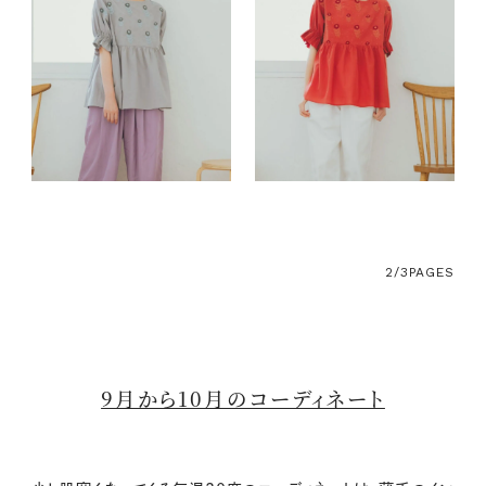
2/3
PAGES
9月から10月のコーディネート