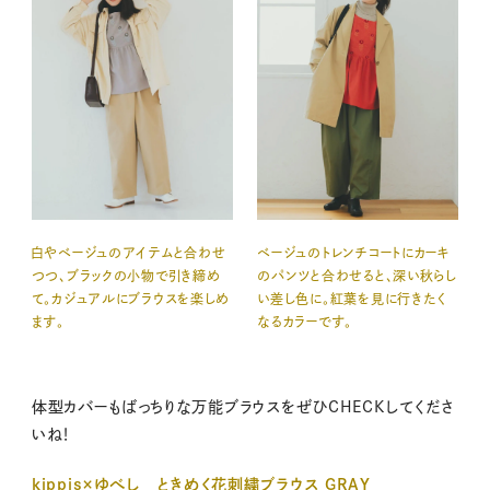
白やベージュのアイテムと合わせ
ベージュのトレンチコートにカーキ
つつ、ブラックの小物で引き締め
のパンツと合わせると、深い秋らし
て。カジュアルにブラウスを楽しめ
い差し色に。紅葉を見に行きたく
ます。
なるカラーです。
体型カバーもばっちりな万能ブラウスをぜひCHECKしてくださ
いね！
kippis×ゆべし ときめく花刺繍ブラウス GRAY