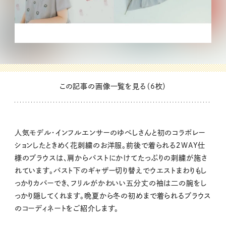
この記事の画像一覧を見る（6枚）
人気モデル・インフルエンサーのゆべしさんと初のコラボレー
ションしたときめく花刺繍のお洋服。前後で着られる２WAY仕
様のブラウスは、肩からバストにかけてたっぷりの刺繍が施さ
れています。バスト下のギャザー切り替えでウエストまわりもし
っかりカバーでき、フリルがかわいい五分丈の袖は二の腕をし
っかり隠してくれます。晩夏から冬の初めまで着られるブラウス
のコーディネートをご紹介します。