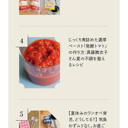
4
じっくり煮詰めた濃厚
ペースト「発酵トマト」
の作り方：真藤舞衣子
さん夏の不調を整え
るレシピ
5
【夏休みのワンオペ育
児、どうしてる？】 気負
わずムリなく。お昼ご