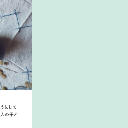
ようにして
二人の子ど