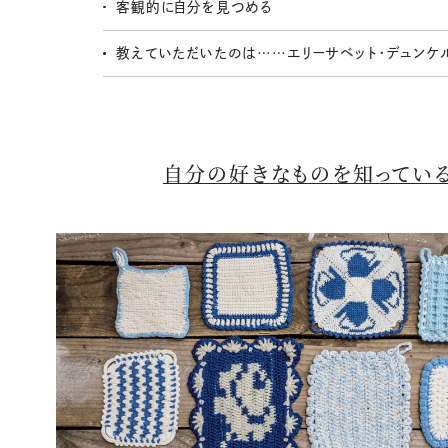
客観的に自分を見つめる
教えていただいたのは……エリーサベット・デュンケ
自分の好きなものを知ってい