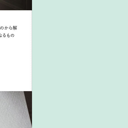
ものから解
なるもの