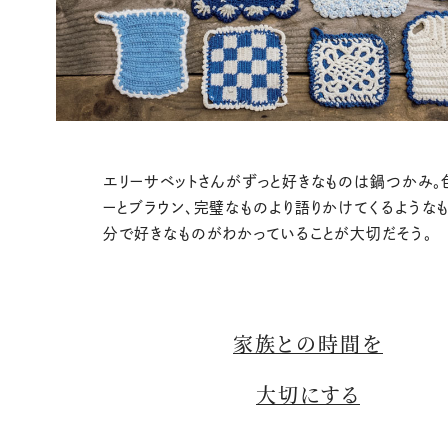
エリーサベットさんがずっと好きなものは鍋つかみ。
ーとブラウン、完璧なものより語りかけてくるようなも
分で好きなものがわかっていることが大切だそう。
家族との時間を
大切にする