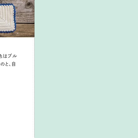
色はブル
のと、自