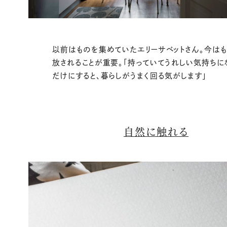
以前はものを集めていたエリーサベットさん。今は
放されることが重要。「持っていてうれしい気持ちに
だけにすると、暮らしがうまく回る気がします」
自然に触れる