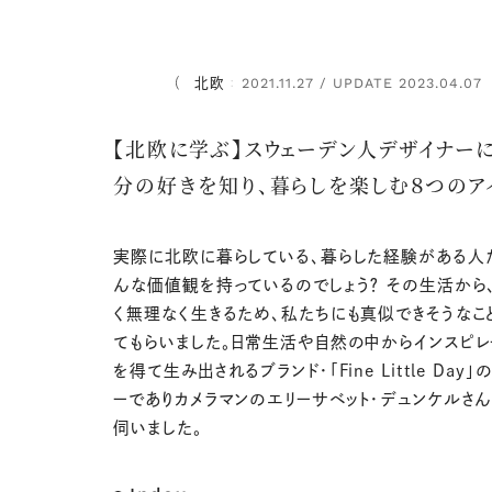
北欧
2021.11.27 / UPDATE 2023.04.07
：
【北欧に学ぶ】スウェーデン人デザイナー
分の好きを知り、暮らしを楽しむ８つのア
実際に北欧に暮らしている、暮らした経験がある人
んな価値観を持っているのでしょう？ その生活から
く無理なく生きるため、私たちにも真似できそうなこ
てもらいました。日常生活や自然の中からインスピレ
を得て生み出されるブランド・「Fine Little Day
ーでありカメラマンのエリーサベット・デュンケルさ
伺いました。