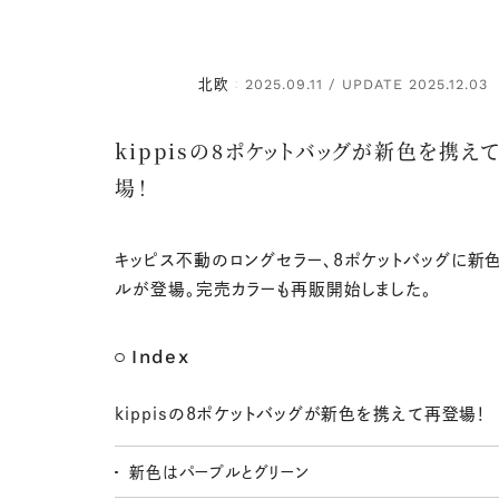
北欧
2025.09.11 / UPDATE 2025.12.03
：
kippisの8ポケットバッグが新色を携え
場！
キッピス不動のロングセラー、8ポケットバッグに新
ルが登場。完売カラーも再販開始しました。
Index
kippisの8ポケットバッグが新色を携えて再登場！
新色はパープルとグリーン