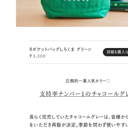
8ポケットバッグしろくま グリーン
詳細＆購入
￥3,300
圧倒的一番人気カラー♡
支持率ナンバー１のチャコールグ
長らく完売していたチャコールグレーは、皆様か
をいただき再販が決定。季節を問わず使いやす