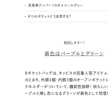
支持率ナンバー１のチャコールグレー
８つのポケットどう活用する？
初出しカラー！
新色はパープルとグリーン
8ポケットバッグは、キッピスの定番人気アイテム
のとおり、外側4個・内側３個のオープンポケットに
クホルダーがついていて、機能性抜群！ 秋らし
ープルと挿し色になるグリーンが新色として初登