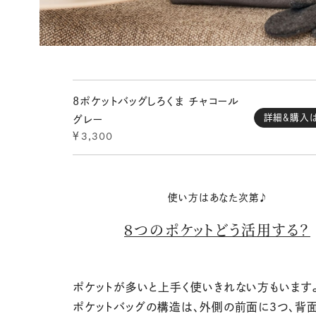
8ポケットバッグしろくま チャコール
詳細＆購入
グレー
￥3,300
使い方はあなた次第♪
８つのポケットどう活用する？
ポケットが多いと上手く使いきれない方もいますよ
ポケットバッグの構造は、外側の前面に３つ、背面