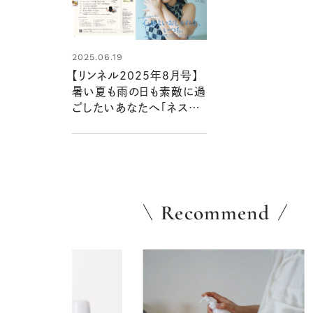
2025.06.19
【リンネル2025年8月号】
暑い夏も雨の日も素敵に過
ごしたいあなたへ「ネスト
ローブ」付録＆編集部おす
すめ特集を最速レポート＜
6月20日発売8月号・8月号
増刊＞
Recommend