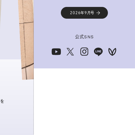
2026年9月号
公式
SNS
トを