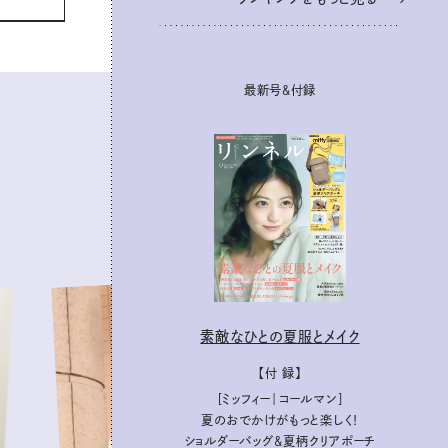
最新号＆付録
素敵なひとの夏服とメイク
【付 録】
［ミッフィー｜コールマン］
夏のおでかけがもっと楽しく！
ショルダーバッグ&夏柄クリアポーチ