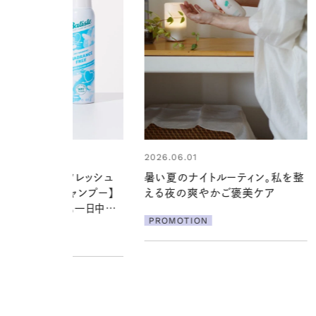
4
2026.06.01
心が瞬時にリフレッシュ
暑い夏のナイトルーティン。私を整
気のドライシャンプー】
える夜の爽やかご褒美ケア
で汗ばむ季節も一日中心
PROMOTION
ION