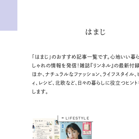
はまじ
「はまじ」のおすすめ記事一覧です。心地いい暮
しゃれの情報を発信！雑誌『リンネル』の最新付
ほか、ナチュラルなファッション、ライフスタイル、
ィ、レシピ、北欧など、日々の暮らしに役立つヒン
します。
LIFESTYLE