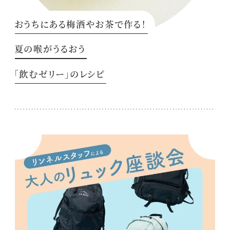
おうちにある梅酒やお茶で作る！
夏の喉がうるおう
「飲むゼリー」のレシピ