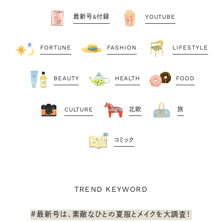
最新号&付録
YOUTUBE
FORTUNE
FASHION
LIFESTYLE
BEAUTY
HEALTH
FOOD
CULTURE
北欧
旅
コミック
TREND KEYWORD
#最新号は、素敵なひとの夏服とメイクを大調査！