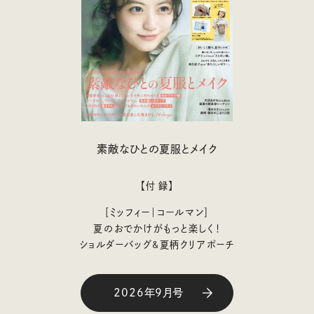
素敵なひとの夏服とメイク
【付 録】
［ミッフィー｜コールマン］
夏のおでかけがもっと楽しく！
ショルダーバッグ&夏柄クリアポーチ
2026年9月号