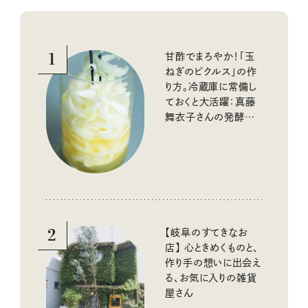
1
甘酢でまろやか！「玉
ねぎのピクルス」の作
り方。冷蔵庫に常備し
ておくと大活躍：真藤
舞衣子さんの発酵と
酸味の仕込みごはん
2
【岐阜のすてきなお
店】 心ときめくものと、
作り手の想いに出会え
る、お気に入りの雑貨
屋さん