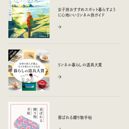
女子旅おすすめスポット暮らすよう
に心地いいリンネル旅ガイド
リンネル暮らしの道具大賞
喜ばれる贈り物手帖