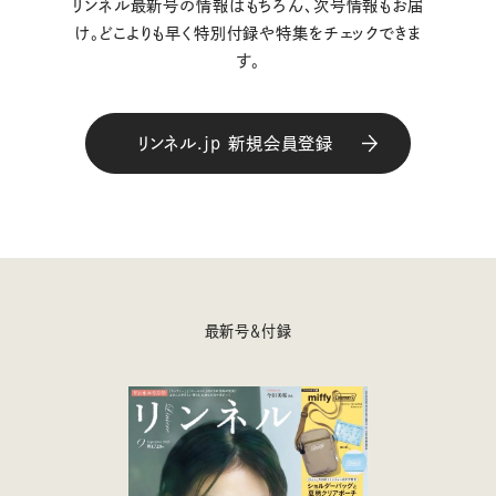
リンネル最新号の情報はもちろん、次号情報もお届
け。どこよりも早く特別付録や特集をチェックできま
す。
リンネル.jp 新規会員登録
最新号＆付録