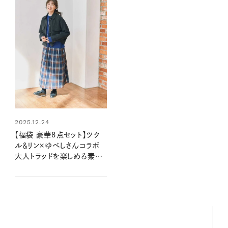
2025.12.24
【福袋 豪華８点セット】ツク
ル＆リン×ゆべしさんコラボ
大人トラッドを楽しめる素敵
な福袋ができました