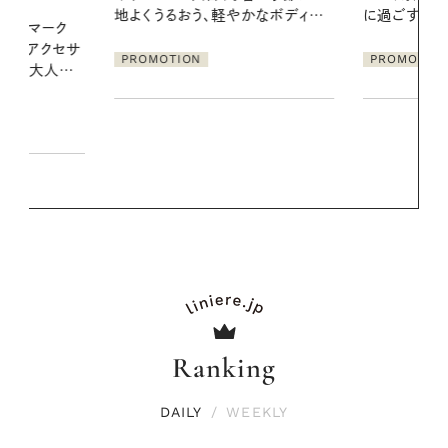
かなボディケ
に過ごす私の新習慣
PROMOTIO
PROMOTION
Ranking
DAILY
/
WEEKLY