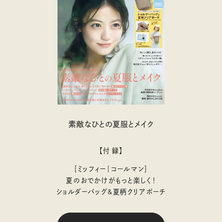
素敵なひとの夏服とメイク
【付 録】
［ミッフィー｜コールマン］
夏のおでかけがもっと楽しく！
ショルダーバッグ&夏柄クリアポーチ