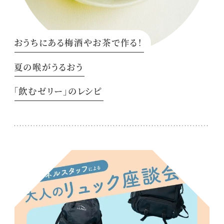
おうちにある梅酒やお茶で作る！
夏の喉がうるおう
「飲むゼリー」のレシピ