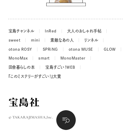
長谷川あかりさんの今週もお疲れ様つまみ
宝島チャンネル
InRed
大人のおしゃれ手帖
sweet
mini
素敵なあの人
リンネル
otona ROSY
SPRiNG
otona MUSE
GLOW
MonoMax
smart
MonoMaster
田舎暮らしの本
宝島すごい！WEB
『このミステリーがすごい！』大賞
© TAKARAJIMASHA,Inc.