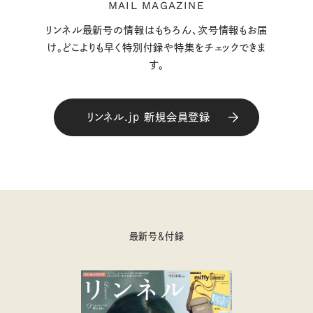
MAIL MAGAZINE
リンネル最新号の情報はもちろん、次号情報もお届
け。どこよりも早く特別付録や特集をチェックできま
す。
リンネル.jp 新規会員登録
最新号＆付録