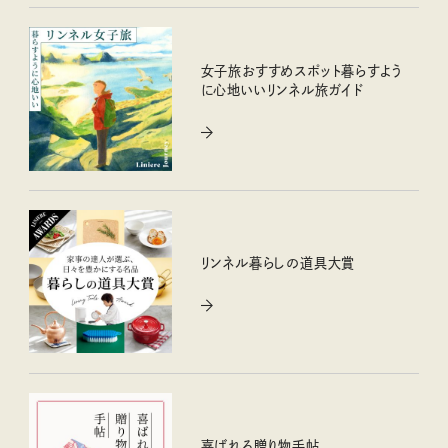
女子旅おすすめスポット暮らすよう
に心地いいリンネル旅ガイド
リンネル暮らしの道具大賞
喜ばれる贈り物手帖