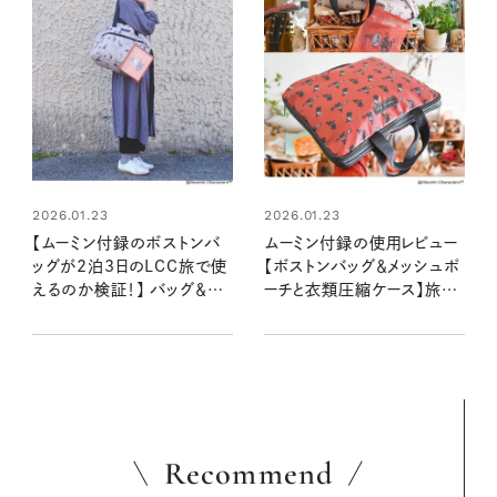
2026.01.23
2026.01.23
【ムーミン付録のボストンバ
ムーミン付録の使用レビュー
ッグが2泊3日のLCC旅で使
【ボストンバッグ＆メッシュポ
えるのか検証！】 バッグ＆メ
ーチと衣類圧縮ケース】旅の
ッシュポーチの活用法も探っ
荷物多めさんの味方です！
てみました！ 使用レビュー
Recommend