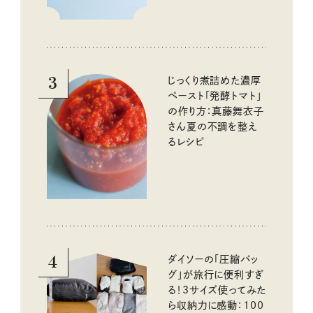
3
じっくり煮詰めた濃厚
ペースト「発酵トマト」
の作り方：真藤舞衣子
さん夏の不調を整え
るレシピ
4
ダイソーの「圧縮バッ
グ」が旅行に便利すぎ
る！3サイズ使ってみた
ら収納力に感動：100