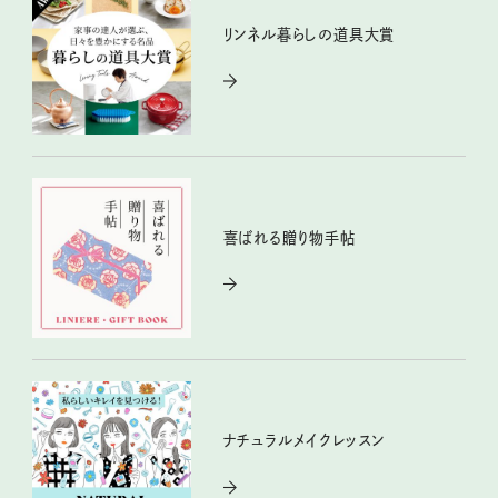
リンネル暮らしの道具大賞
喜ばれる贈り物手帖
ナチュラルメイクレッスン