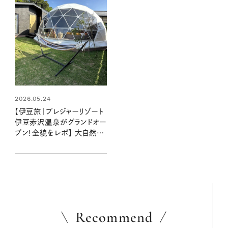
2026.05.24
【伊豆旅｜プレジャーリゾート
伊豆赤沢温泉がグランドオー
プン！全貌をレポ】 大自然に
包まれてグランピングや温
泉、プールを満喫
Recommend