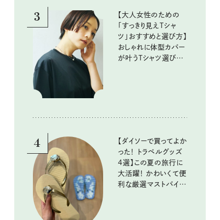
3
【大人女性のための
「すっきり見えTシャ
ツ」おすすめと選び方】
おしゃれに体型カバー
が叶うTシャツ選びの
ポイントは？
4
【ダイソーで買ってよか
った！ トラベルグッズ
4選】この夏の旅行に
大活躍！ かわいくて便
利な厳選マストバイア
イテム