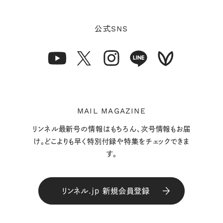
SNS
公式
MAIL MAGAZINE
リンネル最新号の情報はもちろん、次号情報もお届
け。どこよりも早く特別付録や特集をチェックできま
す。
リンネル.jp 新規会員登録