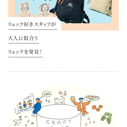
リュック好きスタッフが
大人に似合う
リュックを発見！