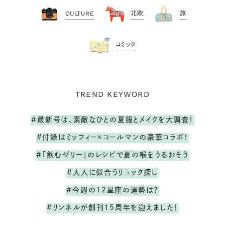
CULTURE
北欧
旅
コミック
TREND KEYWORD
#最新号は、素敵なひとの夏服とメイクを大調査！
#付録はミッフィー×コールマンの豪華コラボ！
#「飲むゼリー」のレシピで夏の喉をうるおそう
#大人に似合うリュック探し
#今週の12星座の運勢は？
#リンネルが創刊15周年を迎えました！