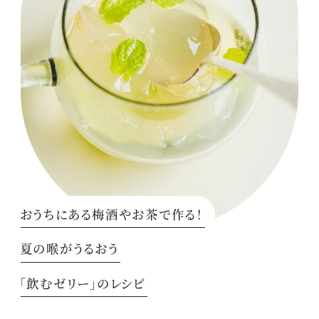
おうちにある梅酒やお茶で作る！
夏の喉がうるおう
「飲むゼリー」のレシピ