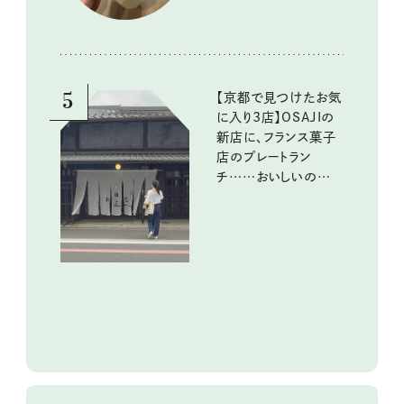
5
【京都で見つけたお気
に入り3店】OSAJIの
新店に、フランス菓子
店のプレートラン
チ……おいしいのんび
り街歩き。