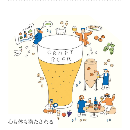
心も体も満たされる