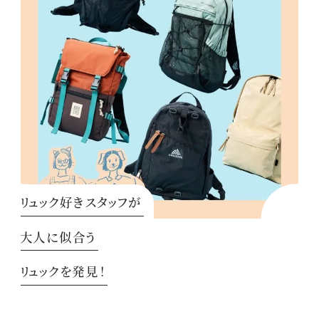
リュック好きスタッフが
大人に似合う
リュックを発見！