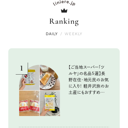
Ranking
DAILY
/
WEEKLY
1
【ご当地スーパー「ツ
ルヤ」の名品5選】長
野在住・地元民のお気
に入り！ 軽井沢旅のお
土産にもおすすめのお
いしいもの