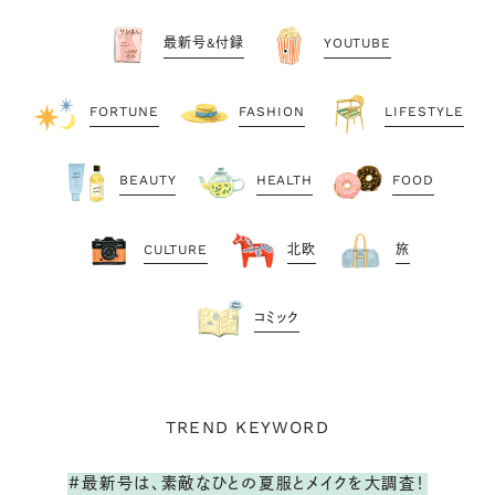
最新号&付録
YOUTUBE
FORTUNE
FASHION
LIFESTYLE
BEAUTY
HEALTH
FOOD
CULTURE
北欧
旅
コミック
TREND KEYWORD
#最新号は、素敵なひとの夏服とメイクを大調査！