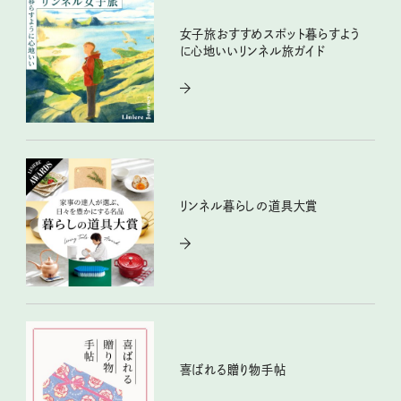
女子旅おすすめスポット暮らすよう
に心地いいリンネル旅ガイド
リンネル暮らしの道具大賞
喜ばれる贈り物手帖