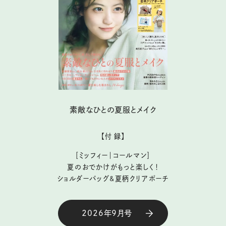
素敵なひとの夏服とメイク
【付 録】
［ミッフィー｜コールマン］
夏のおでかけがもっと楽しく！
ショルダーバッグ&夏柄クリアポーチ
2026年9月号