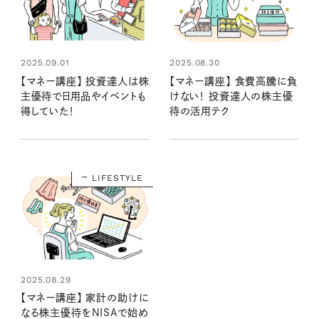
2025.09.01
2025.08.30
【マネー講座】 投資達人は株
【マネー講座】 食費高騰に負
主優待で日用品やイベントも
けない！ 投資達人の株主優
得していた！
待の活用テク
LIFESTYLE
2025.08.29
【マネー講座】 家計の助けに
なる株主優待をNISAで始め