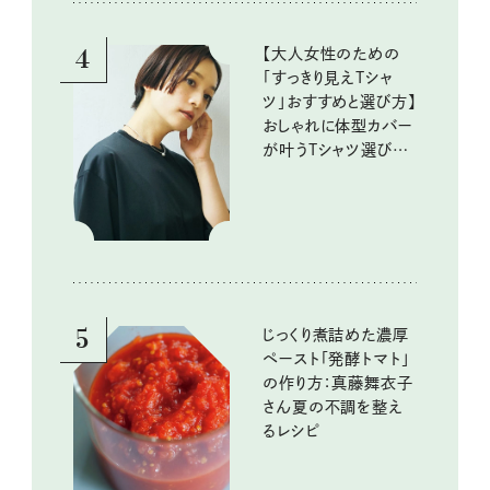
4
【大人女性のための
「すっきり見えTシャ
ツ」おすすめと選び方】
おしゃれに体型カバー
が叶うTシャツ選びの
ポイントは？
5
じっくり煮詰めた濃厚
ペースト「発酵トマト」
の作り方：真藤舞衣子
さん夏の不調を整え
るレシピ