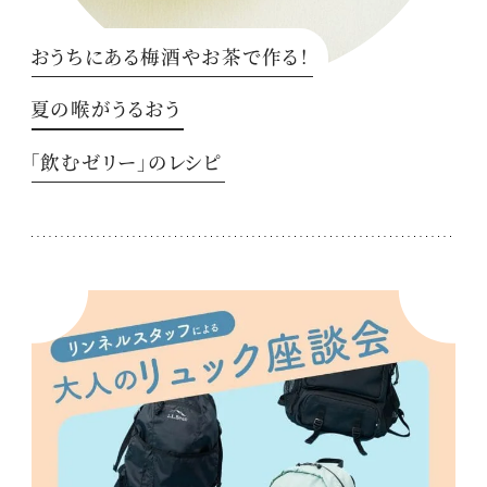
おうちにある梅酒やお茶で作る！
夏の喉がうるおう
「飲むゼリー」のレシピ