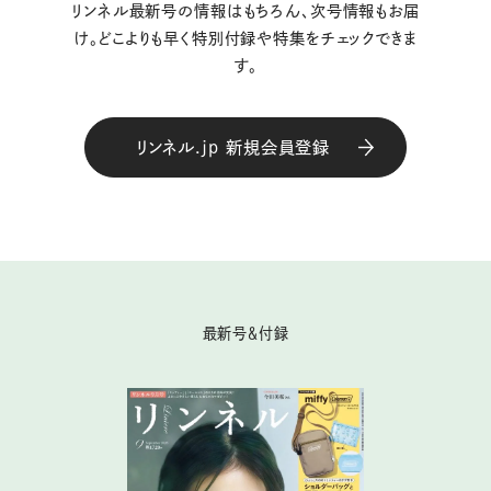
リンネル最新号の情報はもちろん、次号情報もお届
け。どこよりも早く特別付録や特集をチェックできま
す。
リンネル.jp 新規会員登録
最新号＆付録