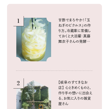
1
甘酢でまろやか！「玉
ねぎのピクルス」の作
り方。冷蔵庫に常備し
ておくと大活躍：真藤
舞衣子さんの発酵と
酸味の仕込みごはん
2
【岐阜のすてきなお
店】 心ときめくものと、
作り手の想いに出会え
る、お気に入りの雑貨
屋さん