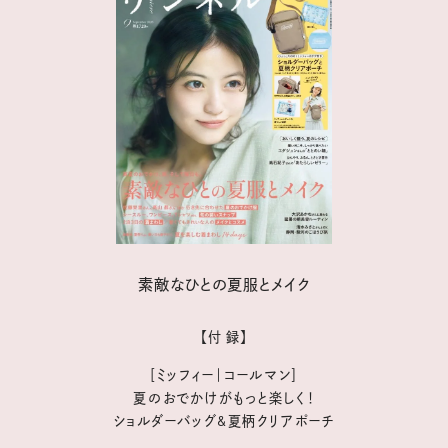
素敵なひとの夏服とメイク
【付 録】
［ミッフィー｜コールマン］
夏のおでかけがもっと楽しく！
ショルダーバッグ&夏柄クリアポーチ