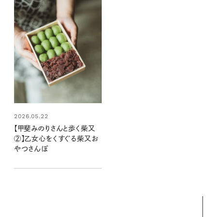
2026.05.22
【甲斐みのりさんと歩く柴又
②】乙女心をくすぐる柴又お
やつさんぽ