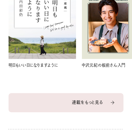
明日もいい日になりますように
中沢元紀の板前さん入門
連載をもっと見る