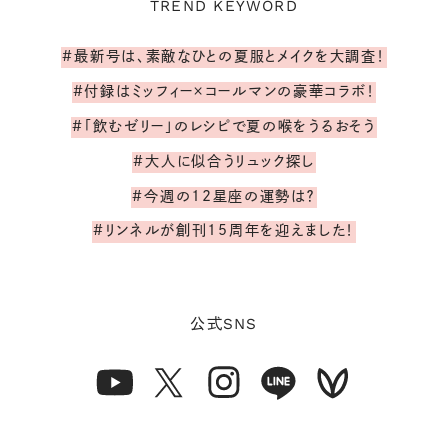
TREND KEYWORD
#最新号は、素敵なひとの夏服とメイクを大調査！
#付録はミッフィー×コールマンの豪華コラボ！
#「飲むゼリー」のレシピで夏の喉をうるおそう
#大人に似合うリュック探し
#今週の12星座の運勢は？
#リンネルが創刊15周年を迎えました！
SNS
公式