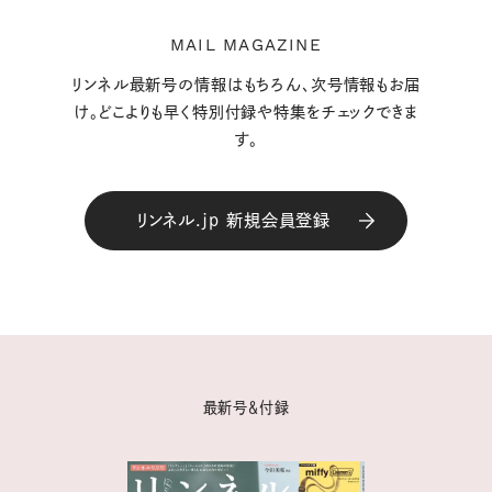
MAIL MAGAZINE
リンネル最新号の情報はもちろん、次号情報もお届
け。どこよりも早く特別付録や特集をチェックできま
す。
リンネル.jp 新規会員登録
最新号＆付録