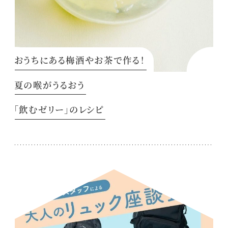
おうちにある梅酒やお茶で作る！
夏の喉がうるおう
「飲むゼリー」のレシピ