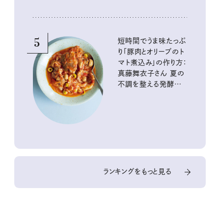
5
短時間でうま味たっぷ
り「豚肉とオリーブのト
マト煮込み」の作り方：
真藤舞衣子さん 夏の
不調を整える発酵レ
シピ
ランキングをもっと見る