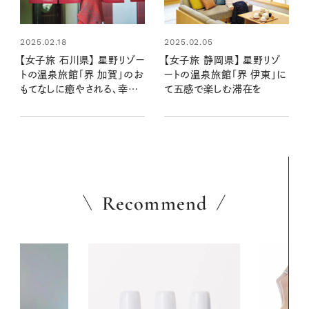
2025.02.18
2025.02.05
【女子旅 石川県】 星野リゾー
【女子旅 静岡県】 星野リゾ
トの温泉旅館「界 加賀」のお
ートの温泉旅館「界 伊東」に
もてなしに癒やされる、幸せ
て五感で楽しむ滞在を
なひとときを体験
Recommend