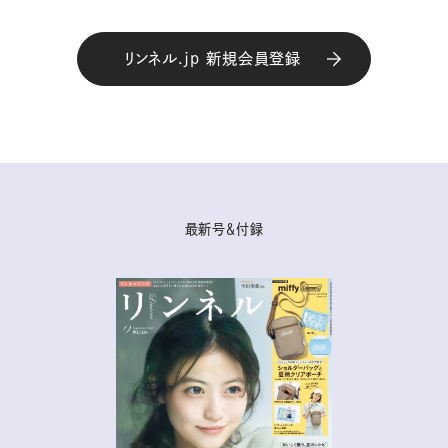
リンネル.jp 新規会員登録
最新号＆付録