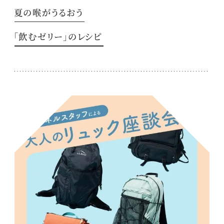
夏の喉がうるおう
「飲むゼリー」のレシピ