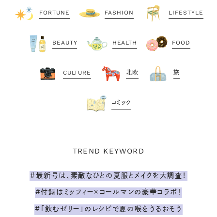
FORTUNE
FASHION
LIFESTYLE
BEAUTY
HEALTH
FOOD
CULTURE
北欧
旅
コミック
TREND KEYWORD
#最新号は、素敵なひとの夏服とメイクを大調査！
#付録はミッフィー×コールマンの豪華コラボ！
#「飲むゼリー」のレシピで夏の喉をうるおそう