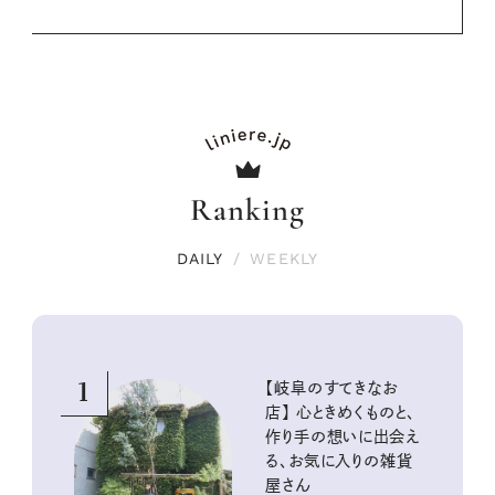
Ranking
DAILY
/
WEEKLY
1
【岐阜のすてきなお
店】 心ときめくものと、
作り手の想いに出会え
る、お気に入りの雑貨
屋さん