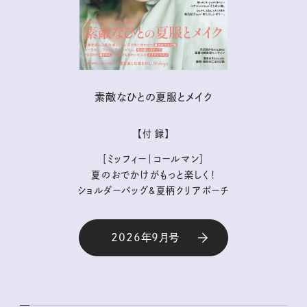
素敵なひとの夏服とメイク
【付 録】
［ミッフィー｜コールマン］
夏のおでかけがもっと楽しく！
ショルダーバッグ&夏柄クリアポーチ
2026年9月号