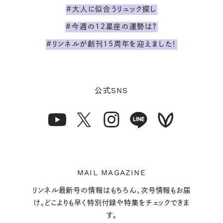
#大人に似合うリュック探し
#今週の12星座の運勢は？
#リンネルが創刊15周年を迎えました！
SNS
公式
MAIL MAGAZINE
リンネル最新号の情報はもちろん、次号情報もお届
け。どこよりも早く特別付録や特集をチェックできま
す。