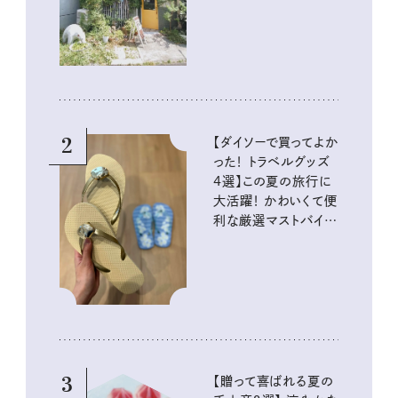
2
【ダイソーで買ってよか
った！ トラベルグッズ
4選】この夏の旅行に
大活躍！ かわいくて便
利な厳選マストバイア
イテム
3
【贈って喜ばれる夏の