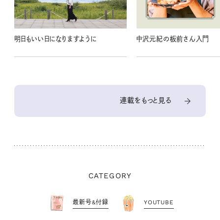
明日もいい日になりますように
中沢元紀の板前さん入門
連載をもっと見る
CATEGORY
最新号&付録
YOUTUBE