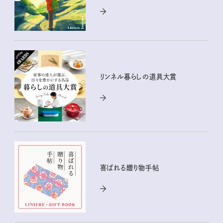
リンネル暮らしの道具大賞
喜ばれる贈り物手帖