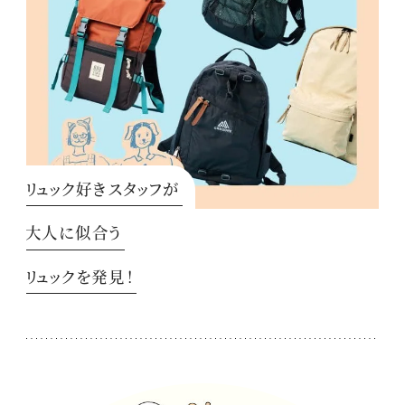
リュック好きスタッフが
大人に似合う
リュックを発見！