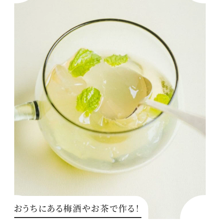
おうちにある梅酒やお茶で作る！