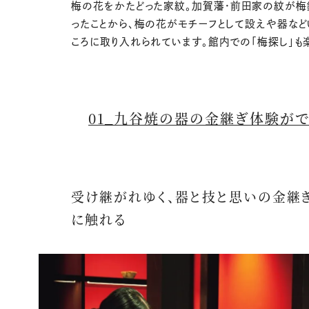
梅の花をかたどった家紋。加賀藩・前田家の紋が梅
ったことから、梅の花がモチーフとして設えや器など
ころに取り入れられています。館内での「梅探し」も
01_九谷焼の器の金継ぎ体験がで
受け継がれゆく、器と技と思いの金継
に触れる