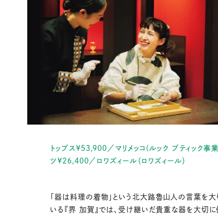
トップス¥53,900／マリメッコ(ルック ブティック事
ツ¥26,400／ロワズィール（ロワズィール）
「器は料理の着物」という北大路魯山人の言葉を大
いる『界 加賀』では、受け継いだ貴重な器を大切