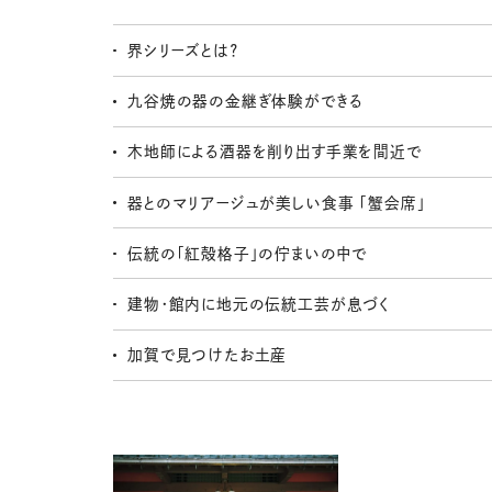
界シリーズとは？
九谷焼の器の金継ぎ体験ができる
木地師による酒器を削り出す手業を間近で
器とのマリアージュが美しい食事 「蟹会席」
伝統の「紅殻格子」の佇まいの中で
建物・館内に地元の伝統工芸が息づく
加賀で見つけたお土産