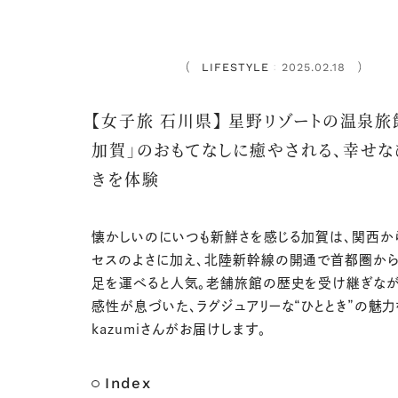
LIFESTYLE
2025.02.18
：
【女子旅 石川県】 星野リゾートの温泉旅
加賀」のおもてなしに癒やされる、幸せな
きを体験
懐かしいのにいつも新鮮さを感じる加賀は、関西か
セスのよさに加え、北陸新幹線の開通で首都圏か
足を運べると人気。老舗旅館の歴史を受け継ぎな
感性が息づいた、ラグジュアリーな“ひととき”の魅
kazumiさんがお届けします。
Index