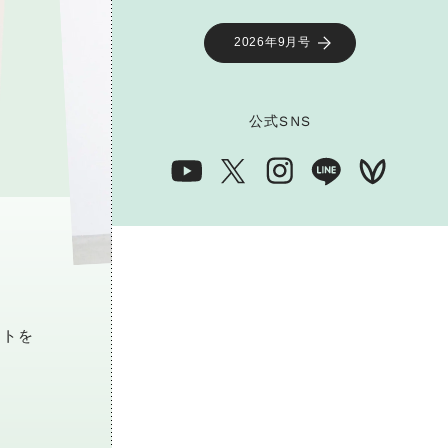
2026年9月号
公式
SNS
ートを