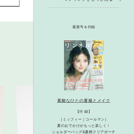
最新号＆付録
素敵なひとの夏服とメイク
【付 録】
［ミッフィー｜コールマン］
夏のおでかけがもっと楽しく！
ショルダーバッグ&夏柄クリアポーチ