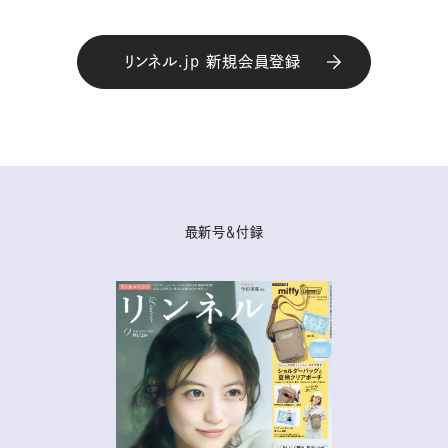
リンネル.jp 新規会員登録
最新号＆付録