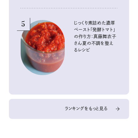
5
じっくり煮詰めた濃厚
ペースト「発酵トマト」
の作り方：真藤舞衣子
さん夏の不調を整え
るレシピ
ランキングをもっと見る