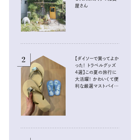
屋さん
2
【ダイソーで買ってよか
った！ トラベルグッズ
4選】この夏の旅行に
大活躍！ かわいくて便
利な厳選マストバイア
イテム