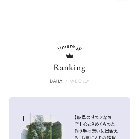
Ranking
DAILY
/
WEEKLY
1
【岐阜のすてきなお
店】 心ときめくものと、
作り手の想いに出会え
る、お気に入りの雑貨