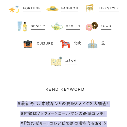
FORTUNE
FASHION
LIFESTYLE
BEAUTY
HEALTH
FOOD
CULTURE
北欧
旅
コミック
TREND KEYWORD
#最新号は、素敵なひとの夏服とメイクを大調査！
#付録はミッフィー×コールマンの豪華コラボ！
#「飲むゼリー」のレシピで夏の喉をうるおそう