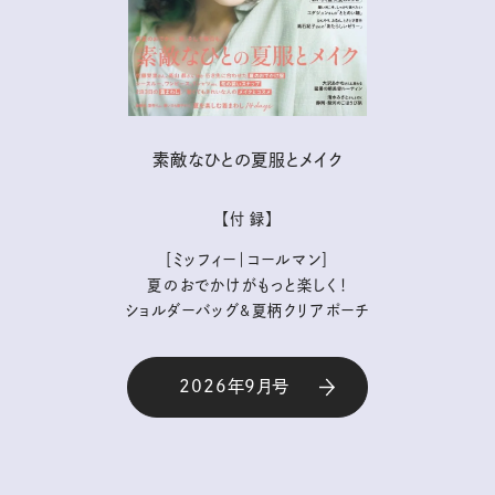
素敵なひとの夏服とメイク
【付 録】
［ミッフィー｜コールマン］
夏のおでかけがもっと楽しく！
ショルダーバッグ&夏柄クリアポーチ
2026年9月号