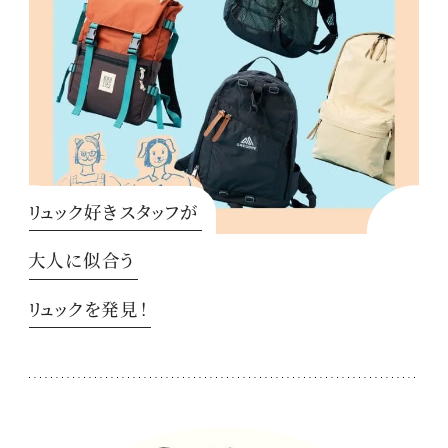
リュック好きスタッフが
大人に似合う
リュックを発見！