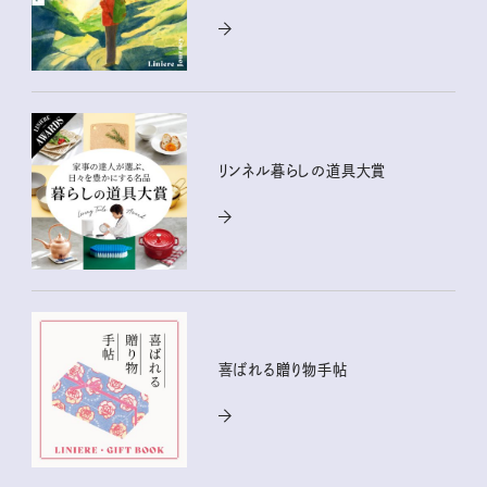
リンネル暮らしの道具大賞
喜ばれる贈り物手帖