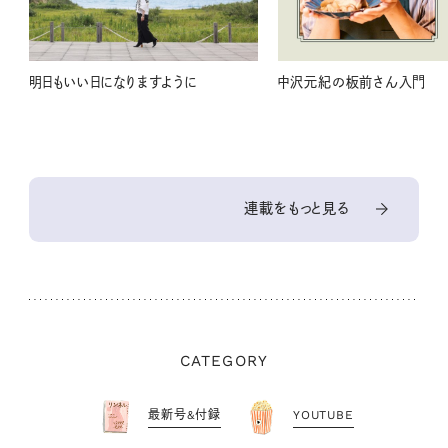
明日もいい日になりますように
中沢元紀の板前さん入門
連載をもっと見る
CATEGORY
最新号&付録
YOUTUBE