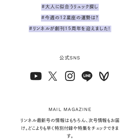
#大人に似合うリュック探し
#今週の12星座の運勢は？
#リンネルが創刊15周年を迎えました！
SNS
公式
MAIL MAGAZINE
リンネル最新号の情報はもちろん、次号情報もお届
け。どこよりも早く特別付録や特集をチェックできま
す。