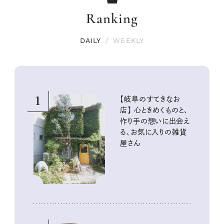
Ranking
DAILY
/
WEEKLY
1
【岐阜のすてきなお
店】 心ときめくものと、
作り手の想いに出会え
る、お気に入りの雑貨
屋さん