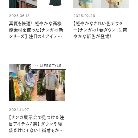
2025.06.13
2025.02.26
真夏も快適！ 軽やかな高機
【軽やかなきれい色アウタ
能素材を使った【ナンガの新
ー】ナンガの「春ダウン」に爽
シリーズ】 注目の4アイテム
やかな新色が登場！
をピックアップ！
LIFESTYLE
2024.11.07
【ナンガ展示会で見つけた注
目アイテム７選】 ダウンや寝
袋だけじゃない！ 街着もかわ
いい機能性アイテムが目白