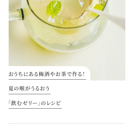
おうちにある梅酒やお茶で作る！
夏の喉がうるおう
「飲むゼリー」のレシピ