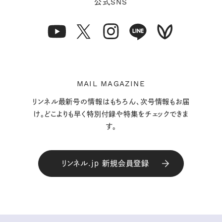
SNS
公式
MAIL MAGAZINE
リンネル最新号の情報はもちろん、次号情報もお届
け。どこよりも早く特別付録や特集をチェックできま
す。
リンネル.jp 新規会員登録