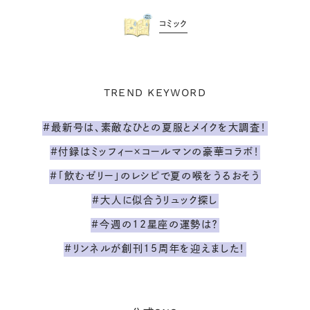
コミック
TREND KEYWORD
#最新号は、素敵なひとの夏服とメイクを大調査！
#付録はミッフィー×コールマンの豪華コラボ！
#「飲むゼリー」のレシピで夏の喉をうるおそう
#大人に似合うリュック探し
#今週の12星座の運勢は？
#リンネルが創刊15周年を迎えました！