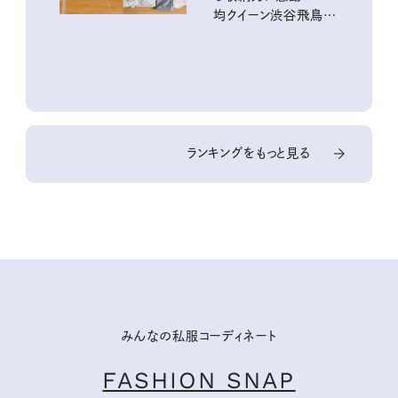
均クイーン渋谷飛鳥の
『本当にいいもの』第
10回③
ランキングをもっと見る
みんなの私服コーディネート
FASHION SNAP