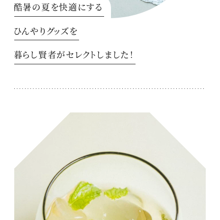
酷暑の夏を快適にする
ひんやりグッズを
暮らし賢者がセレクトしました！