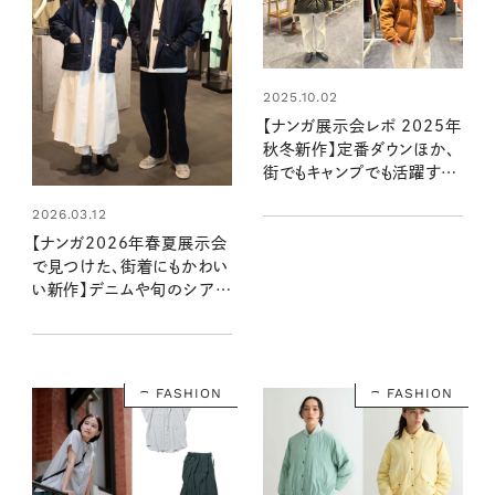
2025.10.02
【ナンガ展示会レポ 2025年
秋冬新作】定番ダウンほか、
街でもキャンプでも活躍する
アイテムが充実！
2026.03.12
【ナンガ2026年春夏展示会
で見つけた、街着にもかわい
い新作】デニムや旬のシアー
素材に注目！ 街にもキャンプ
にも映える最新コレクション
を圷さんがチェック！
FASHION
FASHION