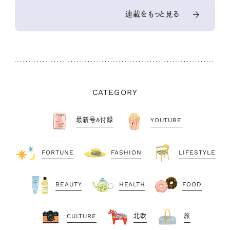
連載をもっと見る
CATEGORY
最新号&付録
YOUTUBE
FORTUNE
FASHION
LIFESTYLE
BEAUTY
HEALTH
FOOD
CULTURE
北欧
旅