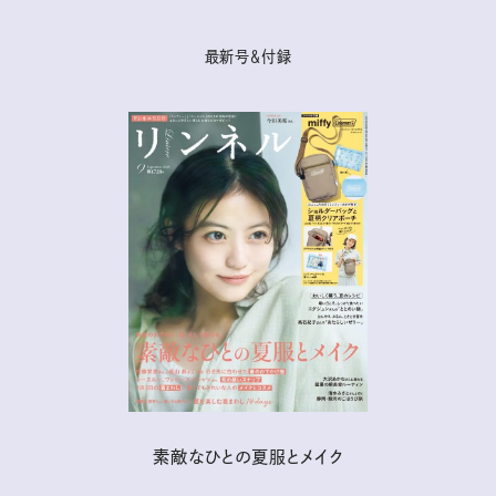
最新号＆付録
素敵なひとの夏服とメイク