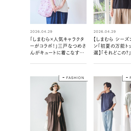
2026.04.29
2026.04.29
「しまむら×人気キャラクタ
【しまむら シーズ
ーがコラボ！」三戸なつめさ
ン「初夏の万能トッ
んがキュートに着こなす
選】「それどこの？
【SEASON REASON】の
る素敵なアイテム
キャラトップス
FASHION