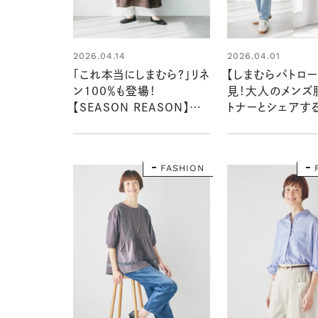
2026.04.14
2026.04.01
「これ本当にしまむら？」リネ
【しまむらパトロ
ン100％も登場！
見！大人のメンズ服
【SEASON REASON】の
トナーとシェアす
高品質アイテム
敵！
FASHION