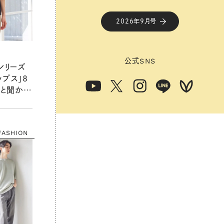
2026年9月号
公式
SNS
ンリーズ
プス」8
」と聞かれ
が充実！
FASHION