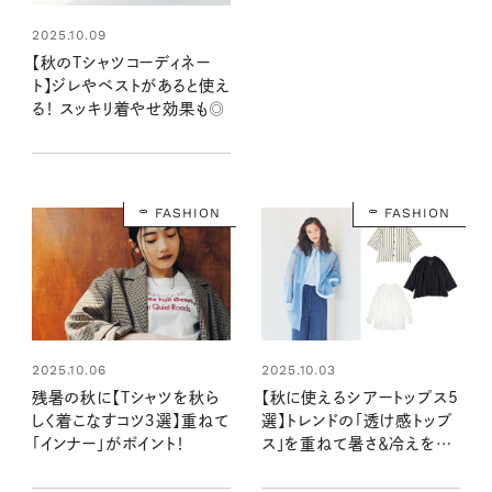
2025.10.09
【秋のTシャツコーディネー
ト】ジレやベストがあると使え
る！ スッキリ着やせ効果も◎
FASHION
FASHION
2025.10.06
2025.10.03
残暑の秋に【Tシャツを秋ら
【秋に使えるシアートップス5
しく着こなすコツ３選】重ねて
選】トレンドの「透け感トップ
「インナー」がポイント！
ス」を重ねて暑さ＆冷えをお
しゃれに解決