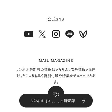
SNS
公式
MAIL MAGAZINE
リンネル最新号の情報はもちろん、次号情報もお届
け。どこよりも早く特別付録や特集をチェックできま
す。
リンネル.jp 新規会員登録