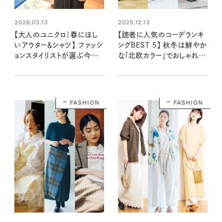
2026.03.13
2025.12.13
【大人のユニクロ｜春にほし
【読者に人気のコーデランキ
いアウター＆シャツ】 ファッシ
ングBEST 5】 秋冬は鮮やか
ョンスタイリストが選ぶ今季
な「北欧カラー」でおしゃれに
のおすすめ3アイテムをチェ
心地よく：リンネル2025年
ック！
12月号
FASHION
FASHION