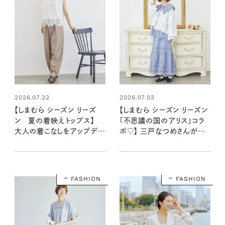
2026.07.22
2026.07.03
【しまむら シーズン リーズ
【しまむら シーズン リーズン
ン 夏の着映えトップス】
「不思議の国のアリス」コラ
大人の着こなしをアップデー
ボ♡】 三戸なつめさんが着
トする「レース使い」と「カラ
こなすアリスの新作コレクシ
ー」に注目♡
ョン
FASHION
FASHION