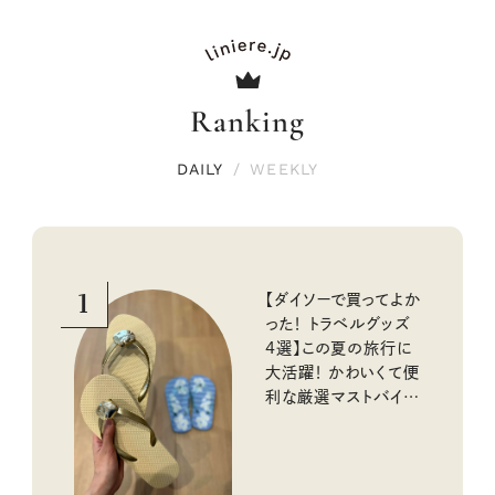
Ranking
DAILY
/
WEEKLY
1
【ダイソーで買ってよか
った！ トラベルグッズ
4選】この夏の旅行に
大活躍！ かわいくて便
利な厳選マストバイア
イテム