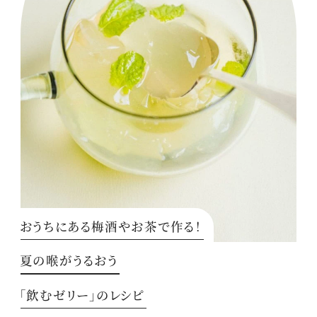
おうちにある梅酒やお茶で作る！
夏の喉がうるおう
「飲むゼリー」のレシピ