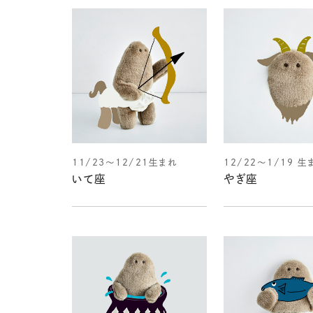
11/23～12/21生まれ
12/22～1/19 生
いて座
やぎ座