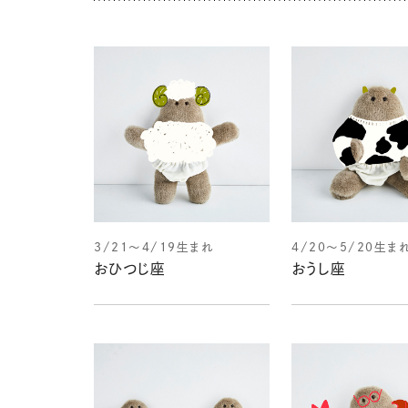
3/21～4/19生まれ
4/20～5/20生ま
おひつじ座
おうし座