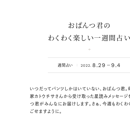
おぱんつ君の
わくわく楽しい一週間占
8.29
9.4
2022.
週間占い
いつだってパンツしかはいていない、おぱんつ君。
家カトウチサさんから受け取った星読みメッセージ
つ君がみんなにお届けします。さぁ、今週もわくわ
ごせますように。