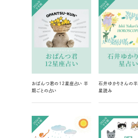
おぱんつ君の12星座占い 半
石井ゆかりさんの半
期ごとの占い
星読み