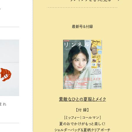
れ
最新号＆付録
素敵なひとの夏服とメイク
生まれ
【付 録】
［ミッフィー｜コールマン］
夏のおでかけがもっと楽しく！
ショルダーバッグ&夏柄クリアポーチ