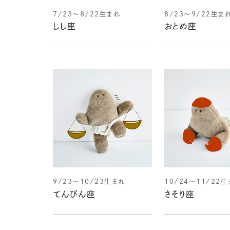
7/23～8/22生まれ
8/23～9/22生ま
しし座
おとめ座
9/23～10/23生まれ
10/24～11/22
てんびん座
さそり座