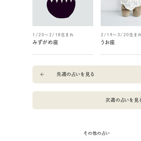
1/20～2/18生まれ
2/19～3/20生ま
みずがめ座
うお座
先週の占いを見る
次週の占いを見
その他の占い