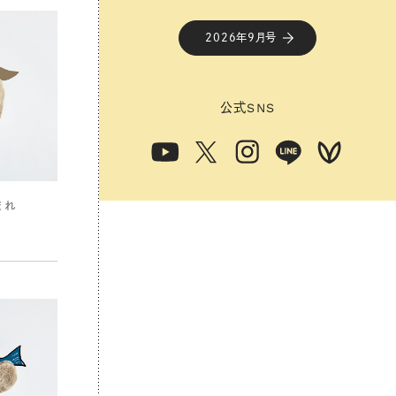
2026年9月号
公式
SNS
まれ