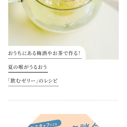
おうちにある梅酒やお茶で作る！
夏の喉がうるおう
「飲むゼリー」のレシピ