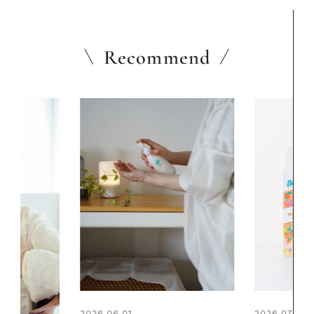
Recommend
2026.07.24
2026.06.01