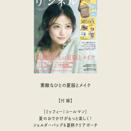
素敵なひとの夏服とメイク
【付 録】
［ミッフィー｜コールマン］
夏のおでかけがもっと楽しく！
ショルダーバッグ&夏柄クリアポーチ