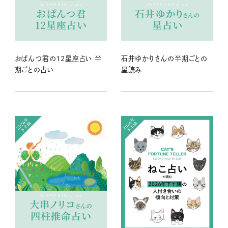
おぱんつ君の12星座占い 半
石井ゆかりさんの半期ごとの
期ごとの占い
星読み