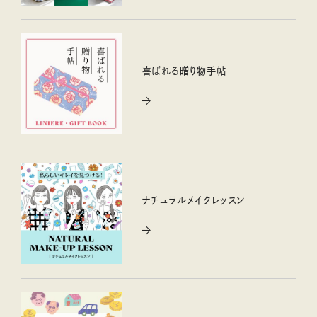
喜ばれる贈り物手帖
ナチュラルメイクレッスン