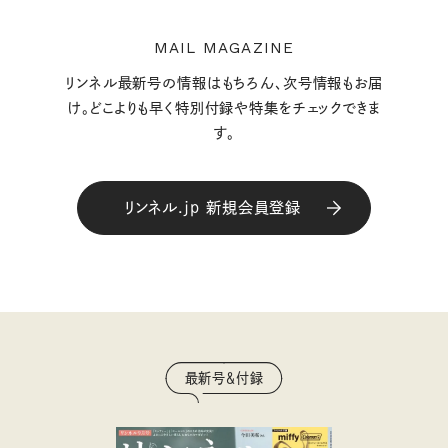
MAIL MAGAZINE
リンネル最新号の情報はもちろん、次号情報もお届
け。どこよりも早く特別付録や特集をチェックできま
す。
リンネル.jp 新規会員登録
最新号＆付録