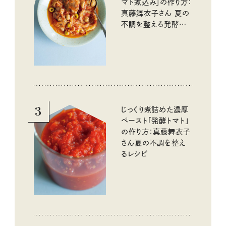
マト煮込み」の作り方：
真藤舞衣子さん 夏の
不調を整える発酵レ
シピ
3
じっくり煮詰めた濃厚
ペースト「発酵トマト」
の作り方：真藤舞衣子
さん夏の不調を整え
るレシピ