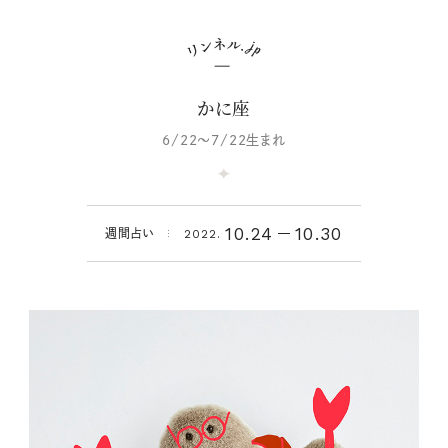
かに座
6/22～7/22生まれ
10.24
10.30
週間占い
2022.