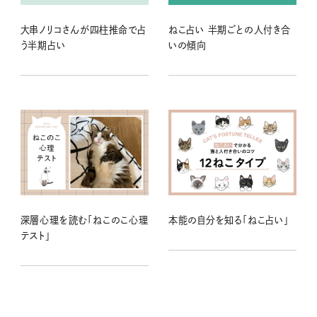
大串ノリコさんが四柱推命で占
ねこ占い 半期ごとの人付き合
う半期占い
いの傾向
深層心理を読む「ねこのこ心理
本能の自分を知る「ねこ占い」
テスト」