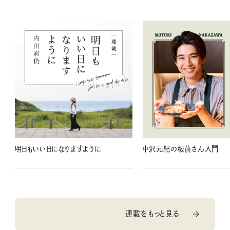
明日もいい日になりますように
中沢元紀の板前さん入門
連載をもっと見る