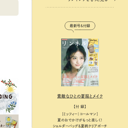
最新号＆付録
素敵なひとの夏服とメイク
【付 録】
［ミッフィー｜コールマン］
夏のおでかけがもっと楽しく！
ショルダーバッグ&夏柄クリアポーチ