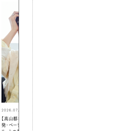
2026.06.01
暑い夏のナイトルーティン。私を整
える夜の爽やかご褒美ケア
PROMOTION