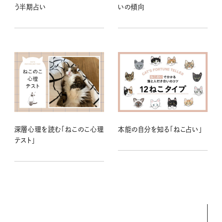
う半期占い
いの傾向
深層心理を読む「ねこのこ心理
本能の自分を知る「ねこ占い」
テスト」