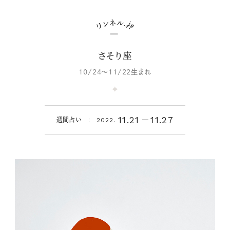
さそり座
10/24～11/22生まれ
11.21
11.27
週間占い
2022.