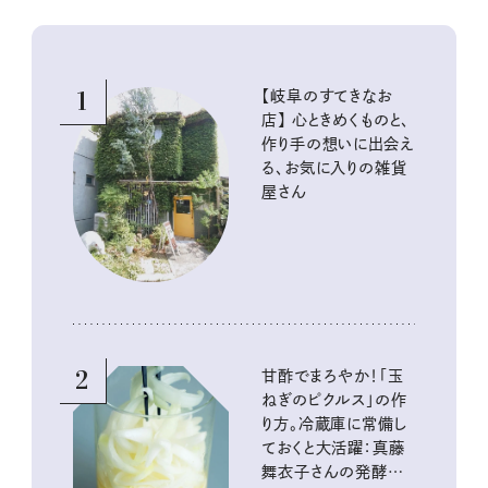
1
【岐阜のすてきなお
店】 心ときめくものと、
作り手の想いに出会え
る、お気に入りの雑貨
屋さん
2
甘酢でまろやか！「玉
ねぎのピクルス」の作
り方。冷蔵庫に常備し
ておくと大活躍：真藤
舞衣子さんの発酵と