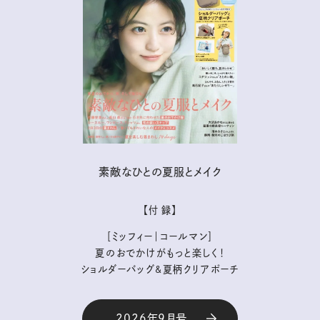
素敵なひとの夏服とメイク
【付 録】
［ミッフィー｜コールマン］
夏のおでかけがもっと楽しく！
ショルダーバッグ&夏柄クリアポーチ
2026年9月号