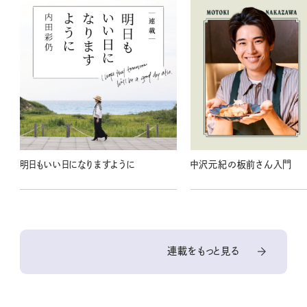
明日もいい日になりますように
中沢元紀の板前さん入門
連載をもっと見る