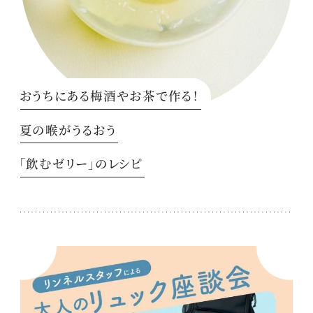
おうちにある梅酒やお茶で作る！
夏の喉がうるおう
「飲むゼリー」のレシピ