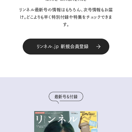
リンネル最新号の情報はもちろん、次号情報もお届
け。どこよりも早く特別付録や特集をチェックできま
す。
リンネル.jp 新規会員登録
最新号＆付録