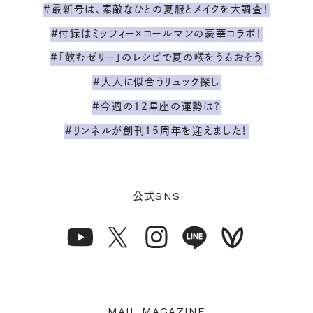
#最新号は、素敵なひとの夏服とメイクを大調査！
#付録はミッフィー×コールマンの豪華コラボ！
#「飲むゼリー」のレシピで夏の喉をうるおそう
#大人に似合うリュック探し
#今週の12星座の運勢は？
#リンネルが創刊15周年を迎えました！
SNS
公式
MAIL MAGAZINE