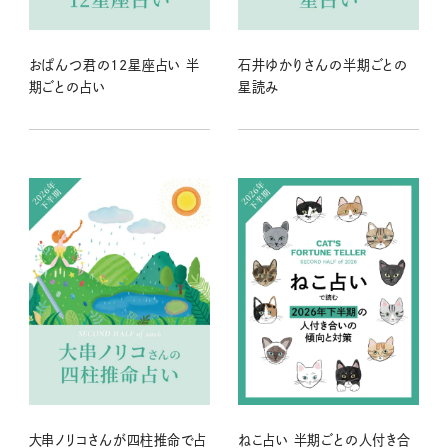
おぱんつ君の12星座占い 半
石井ゆかりさんの半期ごとの
期ごとの占い
星読み
大串ノリコさんが四柱推命で占
ねこ占い 半期ごとの人付き合