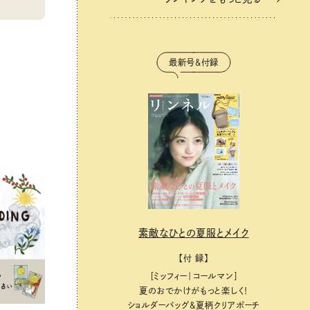
最新号＆付録
素敵なひとの夏服とメイク
【付 録】
［ミッフィー｜コールマン］
夏のおでかけがもっと楽しく！
ショルダーバッグ&夏柄クリアポーチ