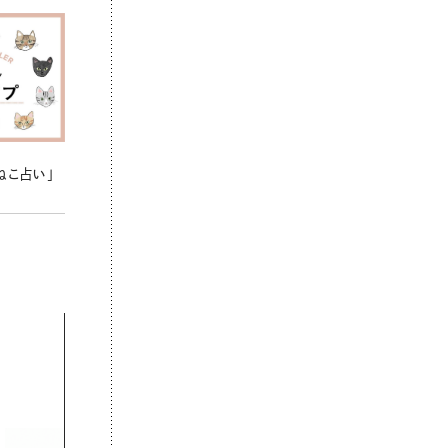
ねこ占い」