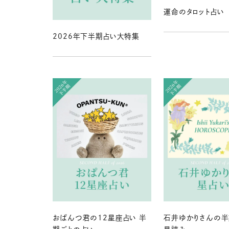
運命のタロット占い
2026年下半期占い大特集
おぱんつ君の12星座占い 半
石井ゆかりさんの半