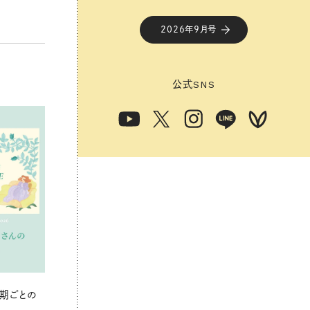
2026年9月号
公式
SNS
期ごとの