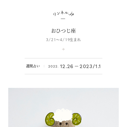
おひつじ座
3/21～4/19生まれ
12.26
2023/
1.1
週間占い
2022.