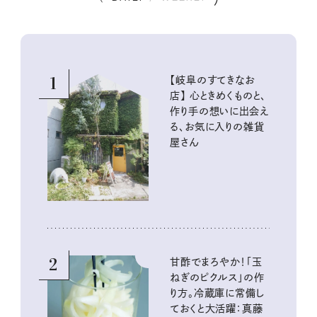
1
【岐阜のすてきなお
店】 心ときめくものと、
作り手の想いに出会え
る、お気に入りの雑貨
屋さん
2
甘酢でまろやか！「玉
ねぎのピクルス」の作
り方。冷蔵庫に常備し
ておくと大活躍：真藤