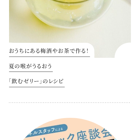
おうちにある梅酒やお茶で作る！
夏の喉がうるおう
「飲むゼリー」のレシピ