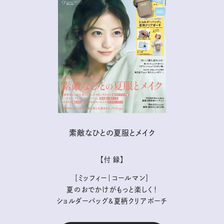
素敵なひとの夏服とメイク
【付 録】
［ミッフィー｜コールマン］
夏のおでかけがもっと楽しく！
ショルダーバッグ&夏柄クリアポーチ