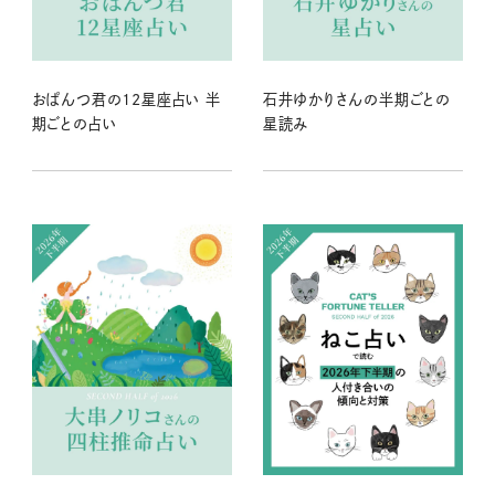
おぱんつ君の12星座占い 半
石井ゆかりさんの半期ごとの
期ごとの占い
星読み