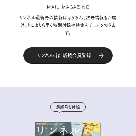
MAIL MAGAZINE
リンネル最新号の情報はもちろん、次号情報もお届
け。どこよりも早く特別付録や特集をチェックできま
す。
リンネル.jp 新規会員登録
最新号＆付録