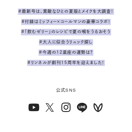
#最新号は、素敵なひとの夏服とメイクを大調査！
#付録はミッフィー×コールマンの豪華コラボ！
#「飲むゼリー」のレシピで夏の喉をうるおそう
#大人に似合うリュック探し
#今週の12星座の運勢は？
#リンネルが創刊15周年を迎えました！
SNS
公式