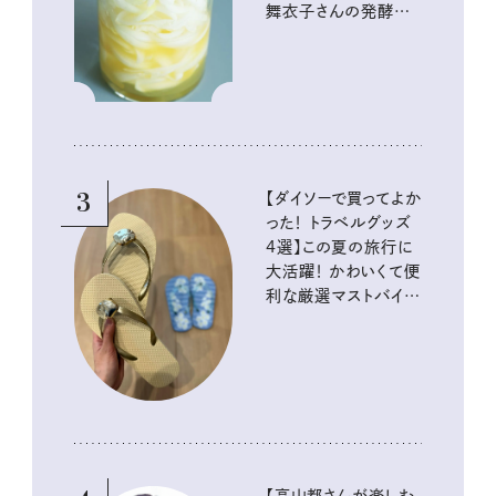
舞衣子さんの発酵と
酸味の仕込みごはん
3
【ダイソーで買ってよか
った！ トラベルグッズ
4選】この夏の旅行に
大活躍！ かわいくて便
利な厳選マストバイア
イテム