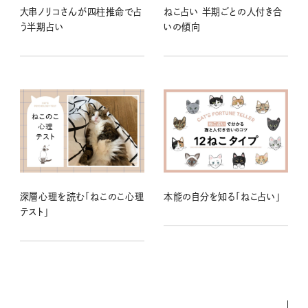
大串ノリコさんが四柱推命で占
ねこ占い 半期ごとの人付き合
う半期占い
いの傾向
深層心理を読む「ねこのこ心理
本能の自分を知る「ねこ占い」
テスト」