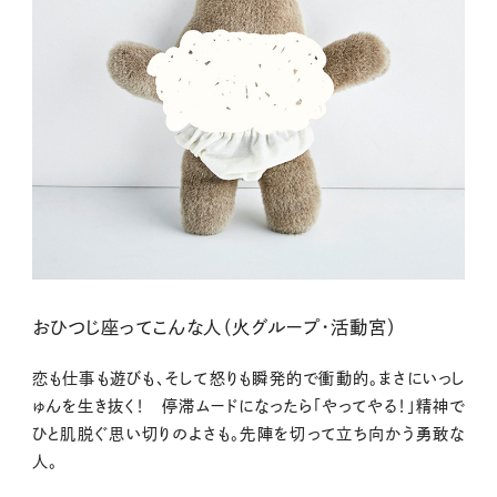
おひつじ座ってこんな人（火グループ・活動宮）
恋も仕事も遊びも、そして怒りも瞬発的で衝動的。まさにいっし
ゅんを生き抜く！ 停滞ムードになったら「やってやる！」精神で
ひと肌脱ぐ思い切りのよさも。先陣を切って立ち向かう勇敢な
人。