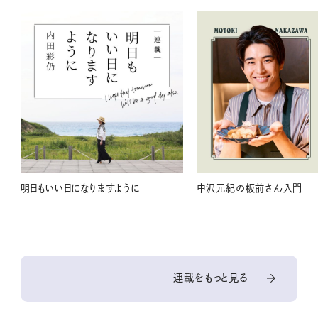
明日もいい日になりますように
中沢元紀の板前さん入門
連載をもっと見る