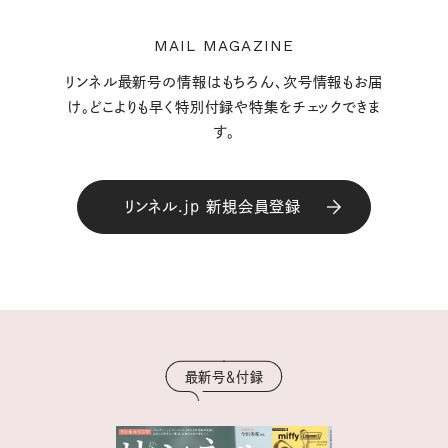
MAIL MAGAZINE
リンネル最新号の情報はもちろん、次号情報もお届
け。どこよりも早く特別付録や特集をチェックできま
す。
リンネル.jp 新規会員登録
最新号＆付録