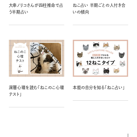
大串ノリコさんが四柱推命で占
ねこ占い 半期ごとの人付き合
う半期占い
いの傾向
深層心理を読む「ねこのこ心理
本能の自分を知る「ねこ占い」
テスト」