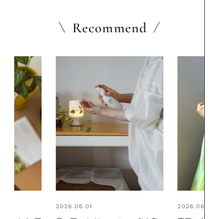
Recommend
2026.06.01
2026.07.24