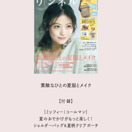
素敵なひとの夏服とメイク
【付 録】
［ミッフィー｜コールマン］
夏のおでかけがもっと楽しく！
ショルダーバッグ&夏柄クリアポーチ