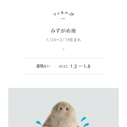
みずがめ座
1/20～2/18生まれ
1.2
1.8
週間占い
2023.