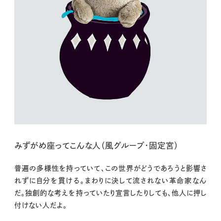
みずがめ座ってこんな人（風グループ・固定宮）
普遍の多様性を持っていて、この世界がどうであろうと影響さ
れずに自分を貫ける。まわりに決して流されない革命家なん
だ。独創的な考えを持っていたり宣言したりしても、他人に押し
付けない人だよ。