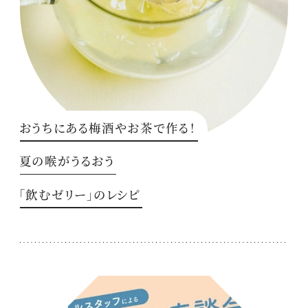
おうちにある梅酒やお茶で作る！
夏の喉がうるおう
「飲むゼリー」のレシピ