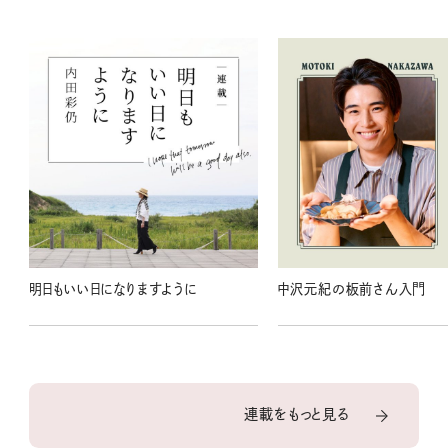
明日もいい日になりますように
中沢元紀の板前さん入門
連載をもっと見る