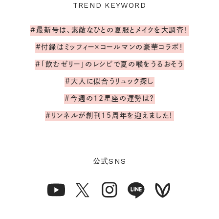
TREND KEYWORD
#最新号は、素敵なひとの夏服とメイクを大調査！
#付録はミッフィー×コールマンの豪華コラボ！
#「飲むゼリー」のレシピで夏の喉をうるおそう
#大人に似合うリュック探し
#今週の12星座の運勢は？
#リンネルが創刊15周年を迎えました！
SNS
公式