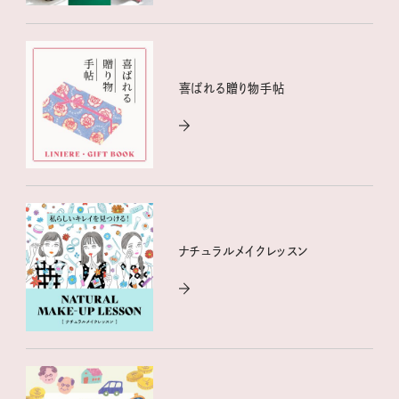
喜ばれる贈り物手帖
ナチュラルメイクレッスン