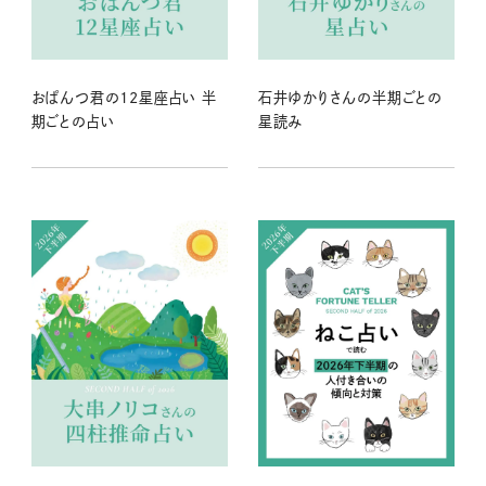
おぱんつ君の12星座占い 半
石井ゆかりさんの半期ごとの
期ごとの占い
星読み