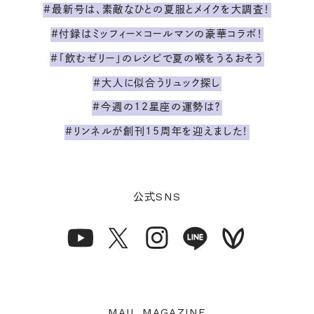
#最新号は、素敵なひとの夏服とメイクを大調査！
#付録はミッフィー×コールマンの豪華コラボ！
#「飲むゼリー」のレシピで夏の喉をうるおそう
#大人に似合うリュック探し
#今週の12星座の運勢は？
#リンネルが創刊15周年を迎えました！
SNS
公式
MAIL MAGAZINE