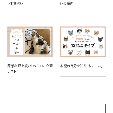
う半期占い
いの傾向
深層心理を読む「ねこのこ心理
本能の自分を知る「ねこ占い」
テスト」