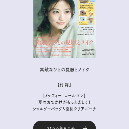
素敵なひとの夏服とメイク
【付 録】
［ミッフィー｜コールマン］
夏のおでかけがもっと楽しく！
ショルダーバッグ&夏柄クリアポーチ
2026年9月号