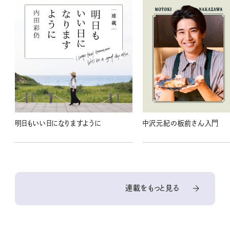
明日もいい日になりますように
中沢元紀の板前さん入門
連載をもっと見る