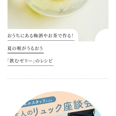
おうちにある梅酒やお茶で作る！
夏の喉がうるおう
「飲むゼリー」のレシピ