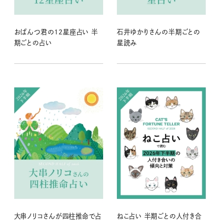
おぱんつ君の12星座占い 半
石井ゆかりさんの半期ごとの
期ごとの占い
星読み
大串ノリコさんが四柱推命で占
ねこ占い 半期ごとの人付き合