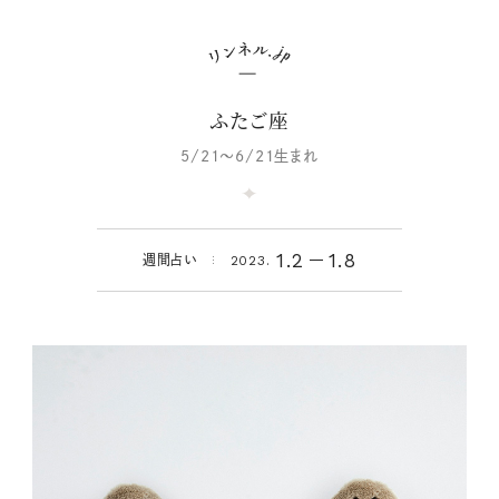
ふたご座
5/21～6/21生まれ
1.2
1.8
週間占い
2023.