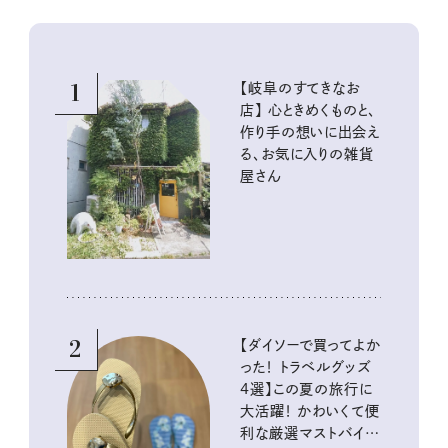
1
【岐阜のすてきなお
店】 心ときめくものと、
作り手の想いに出会え
る、お気に入りの雑貨
屋さん
2
【ダイソーで買ってよか
った！ トラベルグッズ
4選】この夏の旅行に
大活躍！ かわいくて便
利な厳選マストバイア