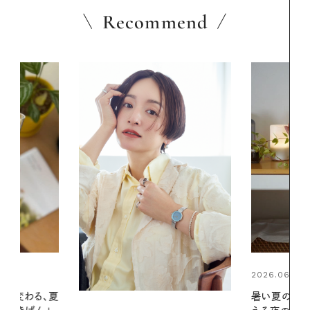
Recommend
2026.06.01
2026.07.24
暑い夏のナイトルーティン。私を整
夏の髪と心が