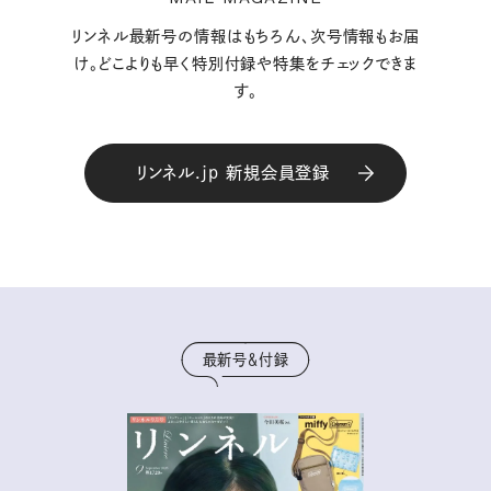
リンネル最新号の情報はもちろん、次号情報もお届
け。どこよりも早く特別付録や特集をチェックできま
す。
リンネル.jp 新規会員登録
最新号＆付録