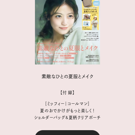
素敵なひとの夏服とメイク
【付 録】
［ミッフィー｜コールマン］
夏のおでかけがもっと楽しく！
ショルダーバッグ&夏柄クリアポーチ