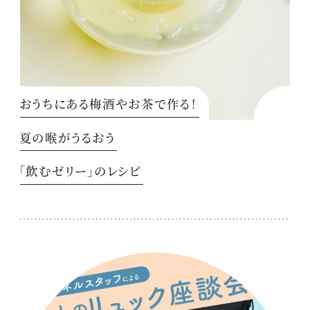
おうちにある梅酒やお茶で作る！
夏の喉がうるおう
「飲むゼリー」のレシピ