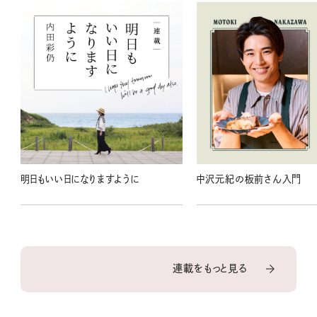
明日もいい日になりますように
中沢元紀の板前さん入門
連載をもっと見る