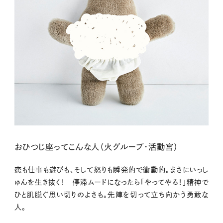
おひつじ座ってこんな人（火グループ・活動宮）
恋も仕事も遊びも、そして怒りも瞬発的で衝動的。まさにいっし
ゅんを生き抜く！ 停滞ムードになったら「やってやる！」精神で
ひと肌脱ぐ思い切りのよさも。先陣を切って立ち向かう勇敢な
人。