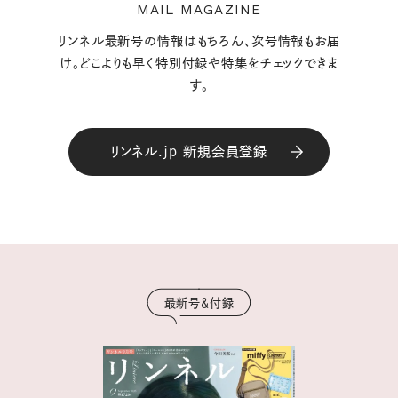
MAIL MAGAZINE
リンネル最新号の情報はもちろん、次号情報もお届
け。どこよりも早く特別付録や特集をチェックできま
す。
リンネル.jp 新規会員登録
最新号＆付録