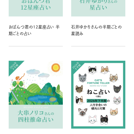
おぱんつ君の12星座占い 半
石井ゆかりさんの半期ごとの
期ごとの占い
星読み