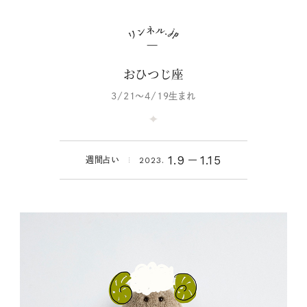
おひつじ座
3/21～4/19生まれ
1.9
1.15
週間占い
2023.