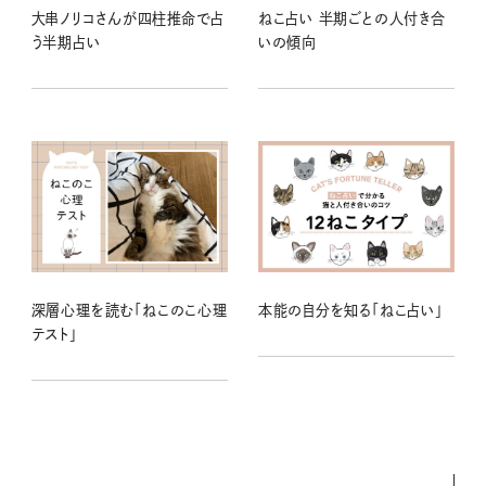
大串ノリコさんが四柱推命で占
ねこ占い 半期ごとの人付き合
う半期占い
いの傾向
深層心理を読む「ねこのこ心理
本能の自分を知る「ねこ占い」
テスト」