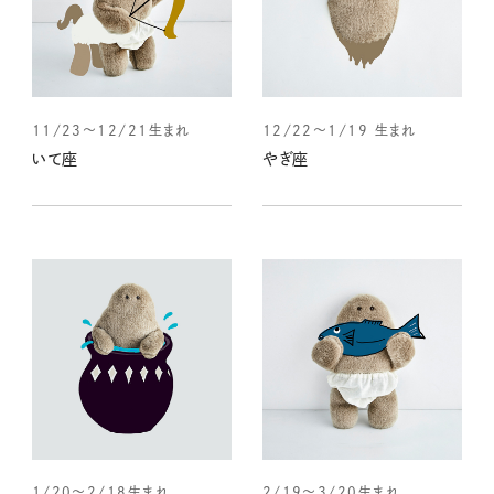
11/23～12/21生まれ
12/22～1/19 生まれ
いて座
やぎ座
1/20～2/18生まれ
2/19～3/20生まれ