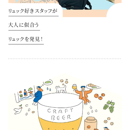
リュック好きスタッフが
大人に似合う
リュックを発見！