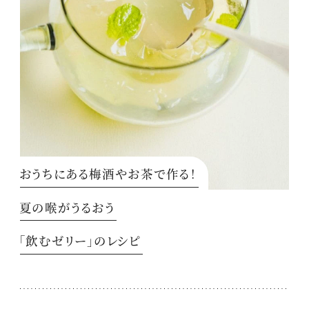
おうちにある梅酒やお茶で作る！
夏の喉がうるおう
「飲むゼリー」のレシピ