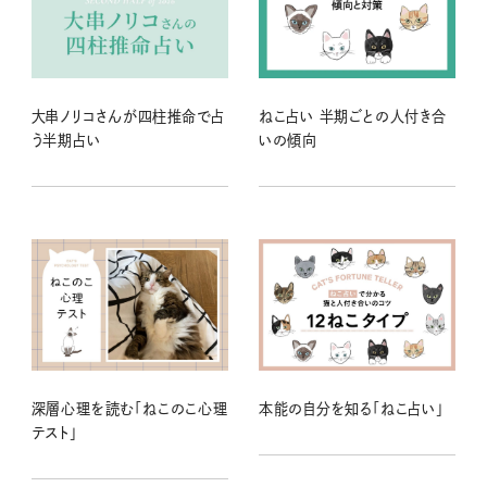
大串ノリコさんが四柱推命で占
ねこ占い 半期ごとの人付き合
う半期占い
いの傾向
深層心理を読む「ねこのこ心理
本能の自分を知る「ねこ占い」
テスト」