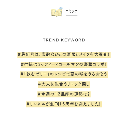
コミック
TREND KEYWORD
#最新号は、素敵なひとの夏服とメイクを大調査！
#付録はミッフィー×コールマンの豪華コラボ！
#「飲むゼリー」のレシピで夏の喉をうるおそう
#大人に似合うリュック探し
#今週の12星座の運勢は？
#リンネルが創刊15周年を迎えました！