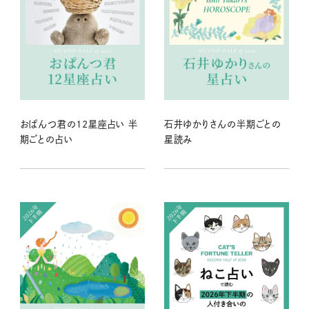
おぱんつ君の12星座占い 半
石井ゆかりさんの半期ごとの
期ごとの占い
星読み