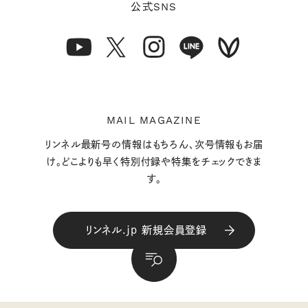
SNS
公式
MAIL MAGAZINE
リンネル最新号の情報はもちろん、次号情報もお届
け。どこよりも早く特別付録や特集をチェックできま
す。
リンネル.jp 新規会員登録