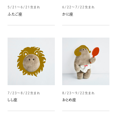
5/21～6/21生まれ
6/22～7/22生まれ
ふたご座
かに座
7/23～8/22生まれ
8/23～9/22生まれ
しし座
おとめ座