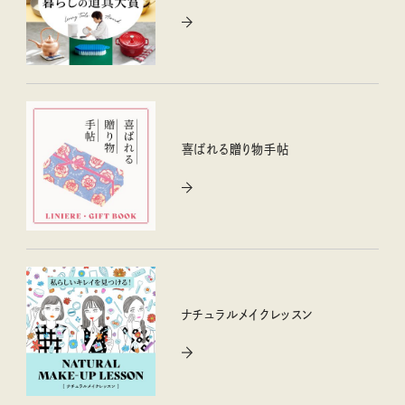
喜ばれる贈り物手帖
ナチュラルメイクレッスン