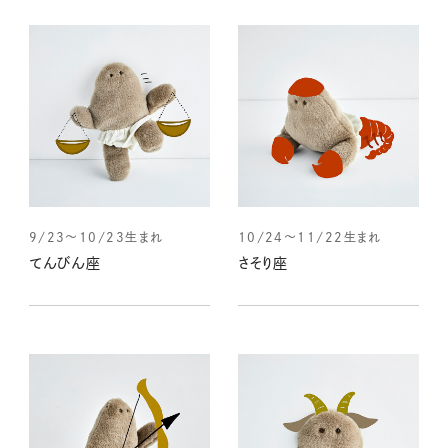
9/23～10/23生まれ
10/24～11/22生まれ
てんびん座
さそり座