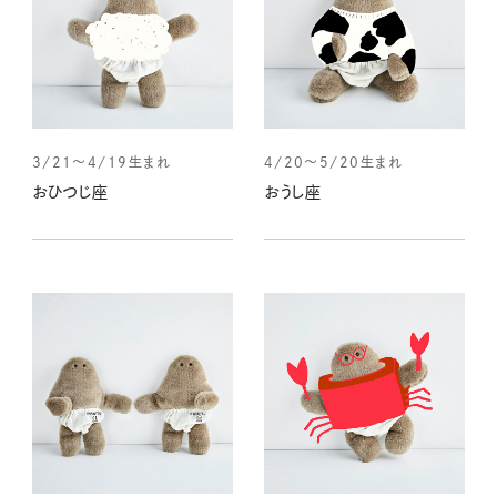
3/21～4/19生まれ
4/20～5/20生まれ
おひつじ座
おうし座