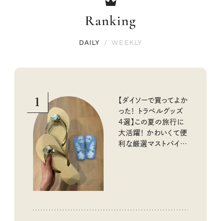
Ranking
DAILY
/
WEEKLY
1
【ダイソーで買ってよか
った！ トラベルグッズ
4選】この夏の旅行に
大活躍！ かわいくて便
利な厳選マストバイア
イテム