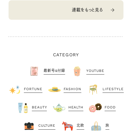
連載をもっと見る
CATEGORY
最新号&付録
YOUTUBE
FORTUNE
FASHION
LIFESTYLE
BEAUTY
HEALTH
FOOD
CULTURE
北欧
旅