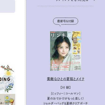
最新号＆付録
素敵なひとの夏服とメイク
【付 録】
［ミッフィー｜コールマン］
夏のおでかけがもっと楽しく！
ショルダーバッグ&夏柄クリアポーチ