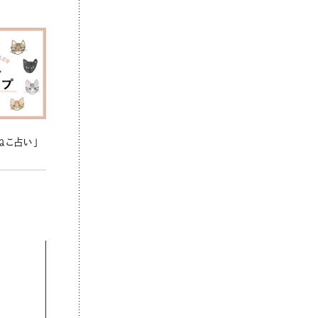
ねこ占い」