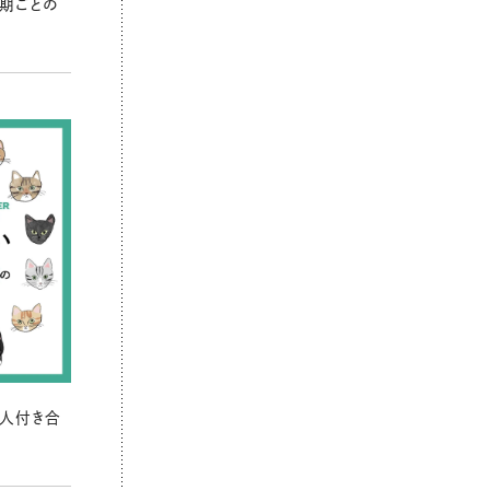
期ごとの
の人付き合