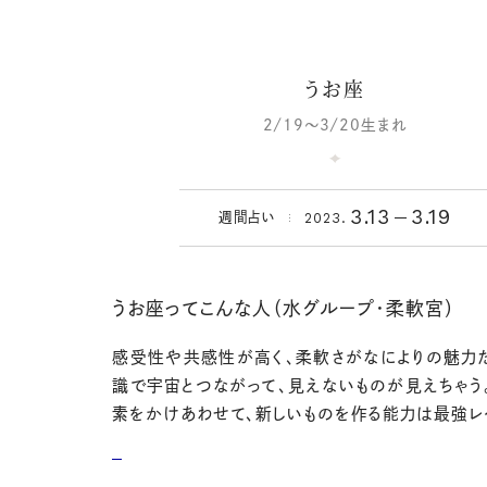
うお座
2/19～3/20生まれ
3.13
3.19
2023.
週間占い
うお座ってこんな人（水グループ・柔軟宮）
感受性や共感性が高く、柔軟さがなによりの魅力
識で宇宙とつながって、見えないものが見えちゃう
素をかけあわせて、新しいものを作る能力は最強レ