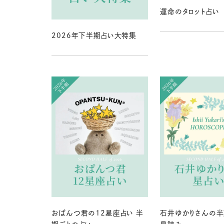
運命のタロット占い
2026年下半期占い大特集
おぱんつ君の12星座占い 半
石井ゆかりさんの半