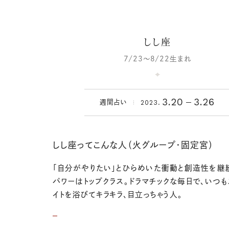
しし座
7/23～8/22生まれ
3.20
3.26
2023.
週間占い
しし座ってこんな人（火グループ・固定宮）
「自分がやりたい」とひらめいた衝動と創造性を継
パワーはトップクラス。ドラマチックな毎日で、いつも
イトを浴びてキラキラ、目立っちゃう人。