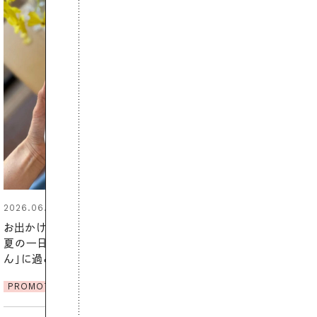
2026.06.01
暑い夏のナイトルーティン。私を整
える夜の爽やかご褒美ケア
PROMOTION