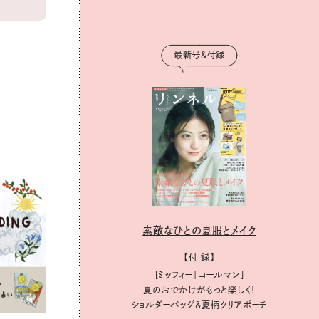
最新号＆付録
素敵なひとの夏服とメイク
【付 録】
［ミッフィー｜コールマン］
夏のおでかけがもっと楽しく！
ショルダーバッグ&夏柄クリアポーチ