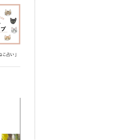
ねこ占い」