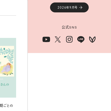
2026年9月号
公式
SNS
期ごとの