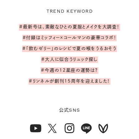
TREND KEYWORD
#最新号は、素敵なひとの夏服とメイクを大調査！
#付録はミッフィー×コールマンの豪華コラボ！
#「飲むゼリー」のレシピで夏の喉をうるおそう
#大人に似合うリュック探し
#今週の12星座の運勢は？
#リンネルが創刊15周年を迎えました！
SNS
公式