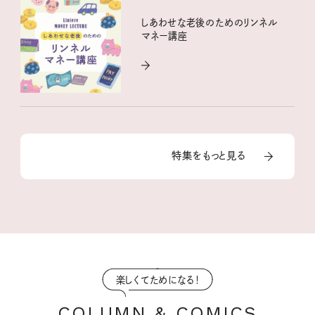
しあわせな老後のためのリンネル
マネー講座
特集をもっと見る
楽しくてためになる！
COLUMN & COMICS