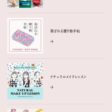
喜ばれる贈り物手帖
ナチュラルメイクレッスン