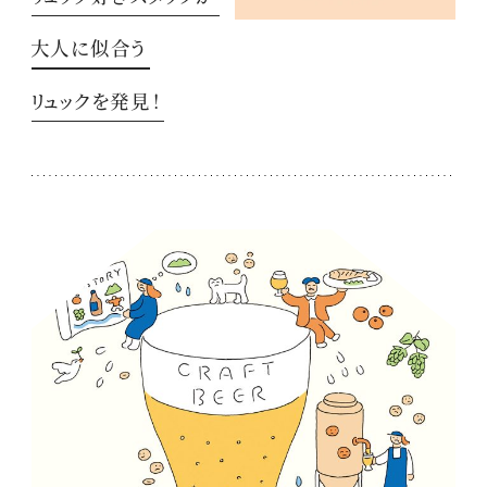
大人に似合う
リュックを発見！