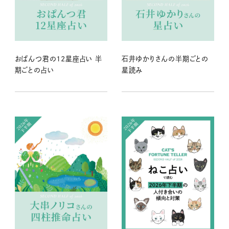
おぱんつ君の12星座占い 半
石井ゆかりさんの半期ごとの
期ごとの占い
星読み