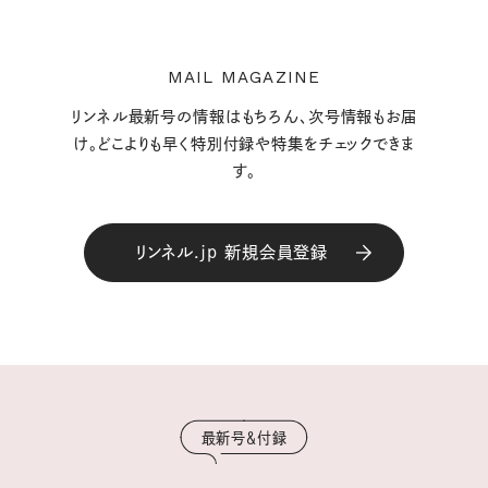
MAIL MAGAZINE
リンネル最新号の情報はもちろん、次号情報もお届
け。どこよりも早く特別付録や特集をチェックできま
す。
リンネル.jp 新規会員登録
最新号＆付録