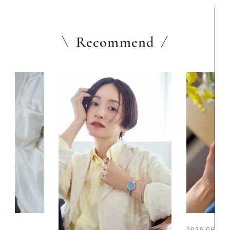
Recommend
2026.06.01
2026.07.24