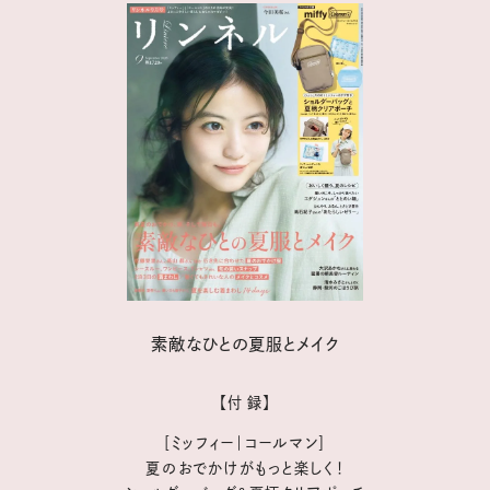
素敵なひとの夏服とメイク
【付 録】
［ミッフィー｜コールマン］
夏のおでかけがもっと楽しく！