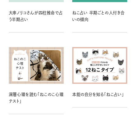
大串ノリコさんが四柱推命で占
ねこ占い 半期ごとの人付き合
う半期占い
いの傾向
深層心理を読む「ねこのこ心理
本能の自分を知る「ねこ占い」
テスト」