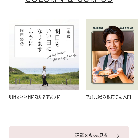
明日もいい日になりますように
中沢元紀の板前さん入門
連載をもっと見る