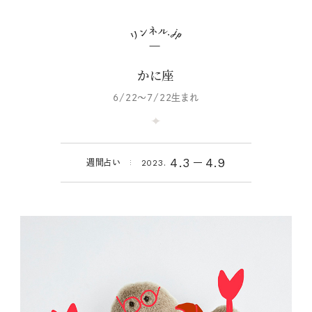
かに座
6/22～7/22生まれ
4.3
4.9
週間占い
2023.