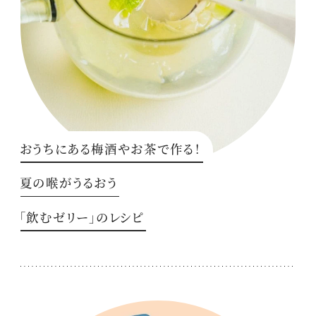
おうちにある梅酒やお茶で作る！
夏の喉がうるおう
「飲むゼリー」のレシピ