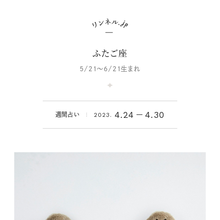
ふたご座
5/21～6/21生まれ
4.24
4.30
週間占い
2023.