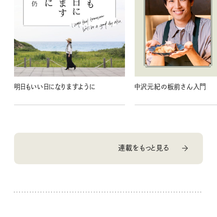
明日もいい日になりますように
中沢元紀の板前さん入門
連載をもっと見る