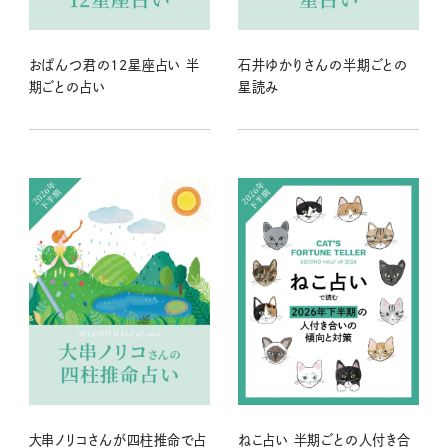
おぱんつ君の12星座占い 半
石井ゆかりさんの半期ごとの
期ごとの占い
星読み
大串ノリコさんが四柱推命で占
ねこ占い 半期ごとの人付き合