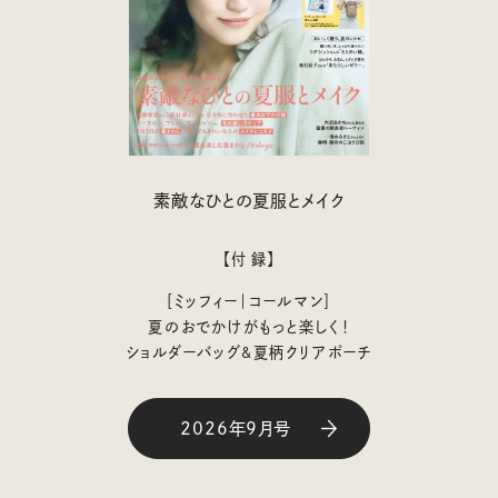
素敵なひとの夏服とメイク
【付 録】
［ミッフィー｜コールマン］
夏のおでかけがもっと楽しく！
ショルダーバッグ&夏柄クリアポーチ
2026年9月号