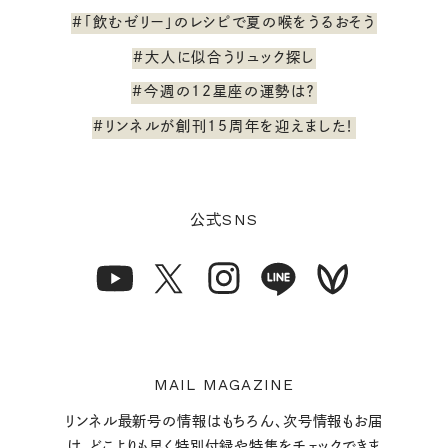
#「飲むゼリー」のレシピで夏の喉をうるおそう
#大人に似合うリュック探し
#今週の12星座の運勢は？
#リンネルが創刊15周年を迎えました！
SNS
公式
MAIL MAGAZINE
リンネル最新号の情報はもちろん、次号情報もお届
け。どこよりも早く特別付録や特集をチェックできま