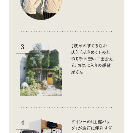
線をブロック
3
【岐阜のすてきなお
店】 心ときめくものと、
作り手の想いに出会え
る、お気に入りの雑貨
屋さん
4
ダイソーの「圧縮バッ
グ」が旅行に便利すぎ