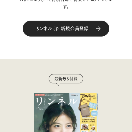
す。
リンネル.jp 新規会員登録
最新号＆付録