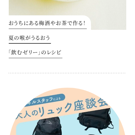
おうちにある梅酒やお茶で作る！
夏の喉がうるおう
「飲むゼリー」のレシピ