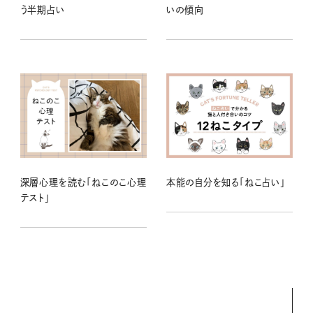
う半期占い
いの傾向
深層心理を読む「ねこのこ心理
本能の自分を知る「ねこ占い」
テスト」