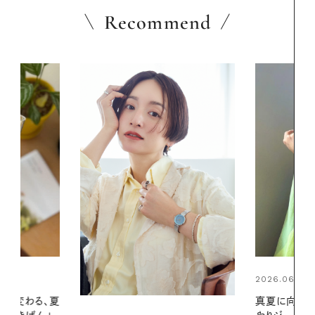
Recommend
2026.06.01
2026.06.01
真夏に向けて、ハーブが香るひん
暑い夏のナイ