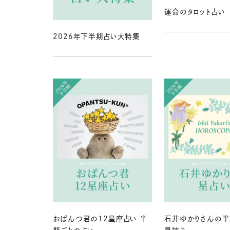
運命のタロット占い
2026年下半期占い大特集
おぱんつ君の12星座占い 半
石井ゆかりさんの半