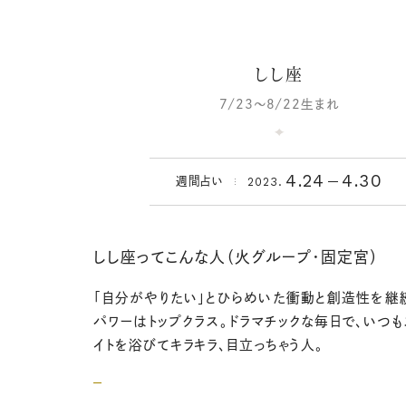
しし座
7/23～8/22生まれ
4.24
4.30
2023.
週間占い
しし座ってこんな人（火グループ・固定宮）
「自分がやりたい」とひらめいた衝動と創造性を継
パワーはトップクラス。ドラマチックな毎日で、いつも
イトを浴びてキラキラ、目立っちゃう人。