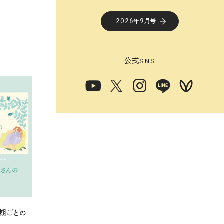
2026年9月号
公式
SNS
期ごとの