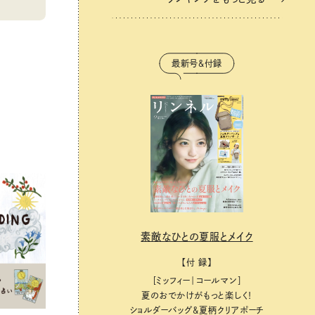
最新号＆付録
素敵なひとの夏服とメイク
【付 録】
［ミッフィー｜コールマン］
夏のおでかけがもっと楽しく！
ショルダーバッグ&夏柄クリアポーチ