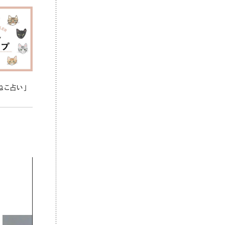
ねこ占い」