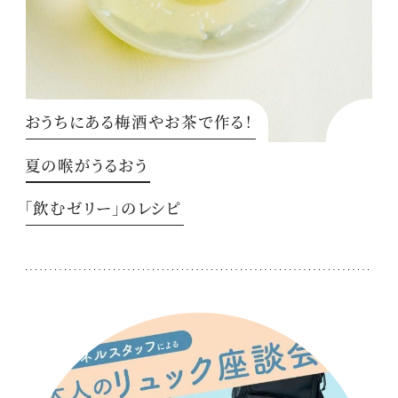
おうちにある梅酒やお茶で作る！
夏の喉がうるおう
「飲むゼリー」のレシピ