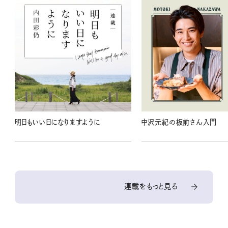
明日もいい日になりますように
中沢元紀の板前さん入門
連載をもっと見る