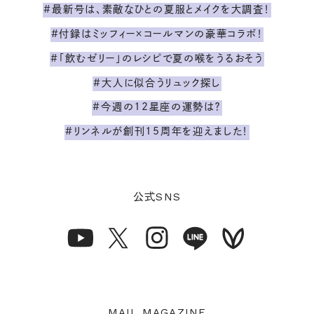
#最新号は、素敵なひとの夏服とメイクを大調査！
#付録はミッフィー×コールマンの豪華コラボ！
#「飲むゼリー」のレシピで夏の喉をうるおそう
#大人に似合うリュック探し
#今週の12星座の運勢は？
#リンネルが創刊15周年を迎えました！
SNS
公式
MAIL MAGAZINE