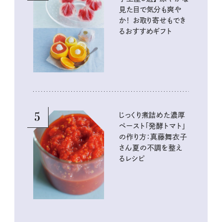
見た目で気分も爽や
か！ お取り寄せもでき
るおすすめギフト
5
じっくり煮詰めた濃厚
ペースト「発酵トマト」
の作り方：真藤舞衣子
さん夏の不調を整え
るレシピ