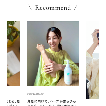
Recommend
2026.06.01
ブが香るひん
暑い夏のナイ