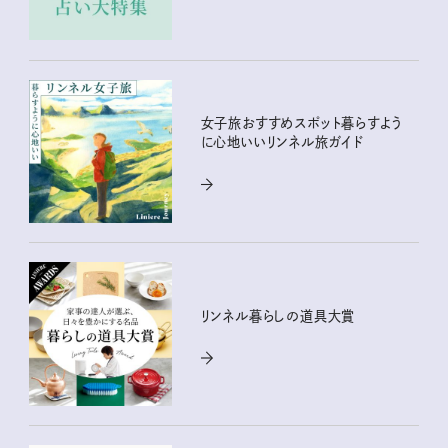
女子旅おすすめスポット暮らすよう
に心地いいリンネル旅ガイド
リンネル暮らしの道具大賞