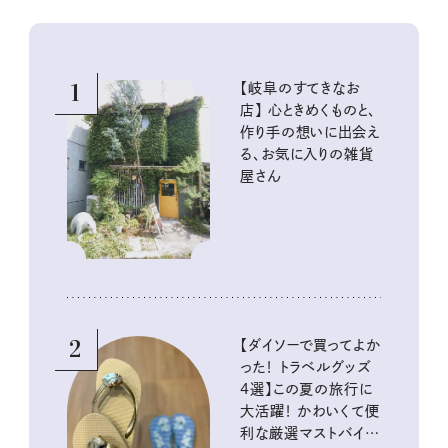
1
【岐阜のすてきなお
店】 心ときめくものと、
作り手の想いに出会え
る、お気に入りの雑貨
屋さん
2
【ダイソーで買ってよか
った！ トラベルグッズ
4選】この夏の旅行に
大活躍！ かわいくて便
利な厳選マストバイア