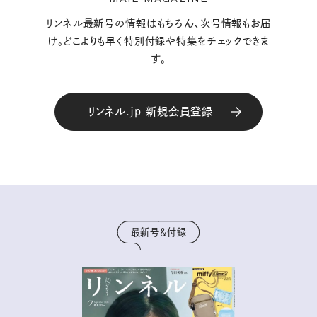
リンネル最新号の情報はもちろん、次号情報もお届
け。どこよりも早く特別付録や特集をチェックできま
す。
リンネル.jp 新規会員登録
最新号＆付録