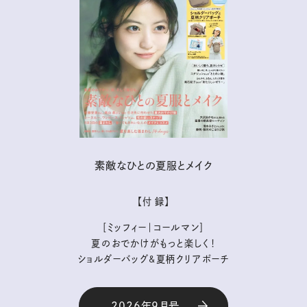
素敵なひとの夏服とメイク
【付 録】
［ミッフィー｜コールマン］
夏のおでかけがもっと楽しく！
ショルダーバッグ&夏柄クリアポーチ
2026年9月号