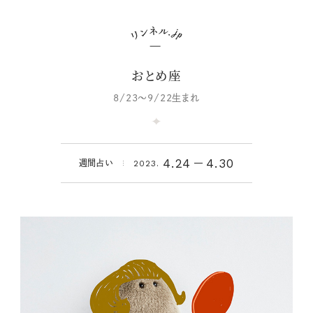
おとめ座
8/23～9/22生まれ
4.24
4.30
週間占い
2023.