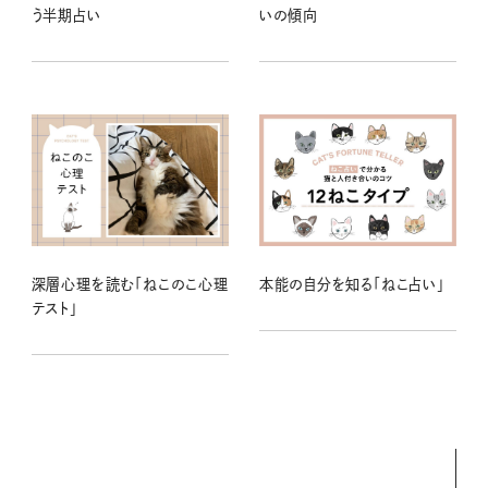
う半期占い
いの傾向
深層心理を読む「ねこのこ心理
本能の自分を知る「ねこ占い」
テスト」