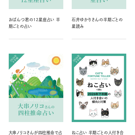
おぱんつ君の12星座占い 半
石井ゆかりさんの半期ごとの
期ごとの占い
星読み
大串ノリコさんが四柱推命で占
ねこ占い 半期ごとの人付き合