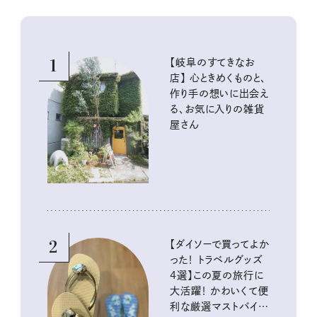
1
【岐阜のすてきなお
店】 心ときめくものと、
作り手の想いに出会え
る、お気に入りの雑貨
屋さん
2
【ダイソーで買ってよか
った！ トラベルグッズ
4選】この夏の旅行に
大活躍！ かわいくて便
利な厳選マストバイア