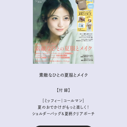
素敵なひとの夏服とメイク
【付 録】
［ミッフィー｜コールマン］
夏のおでかけがもっと楽しく！
ショルダーバッグ&夏柄クリアポーチ