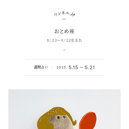
おとめ座
8/23～9/22生まれ
5.15
5.21
週間占い
2023.