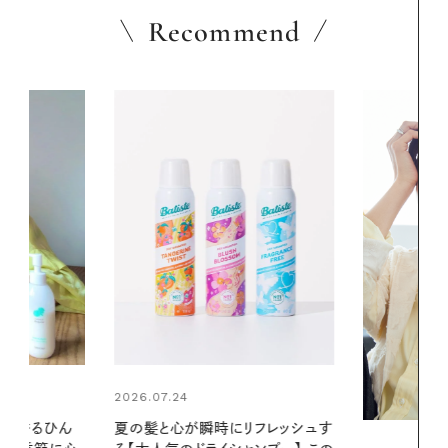
Recommend
2026.06.01
リフレッシュす
暑い夏のナイ