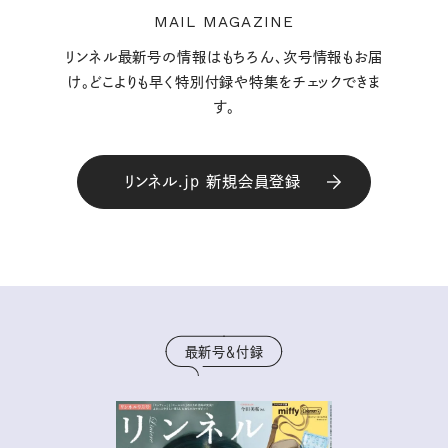
MAIL MAGAZINE
リンネル最新号の情報はもちろん、次号情報もお届
け。どこよりも早く特別付録や特集をチェックできま
す。
リンネル.jp 新規会員登録
最新号＆付録