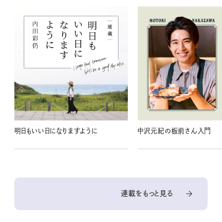
明日もいい日になりますように
中沢元紀の板前さん入門
連載をもっと見る