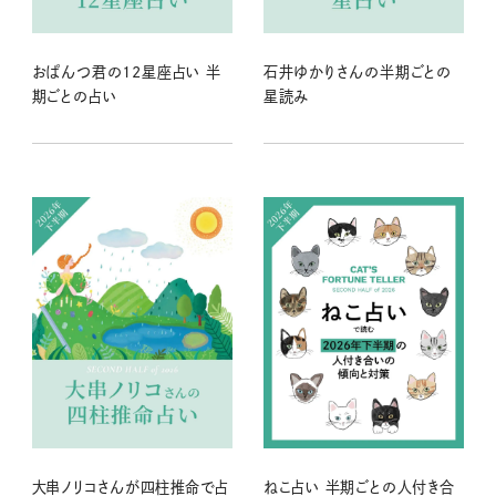
おぱんつ君の12星座占い 半
石井ゆかりさんの半期ごとの
期ごとの占い
星読み
大串ノリコさんが四柱推命で占
ねこ占い 半期ごとの人付き合