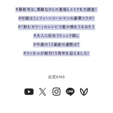
#最新号は、素敵なひとの夏服とメイクを大調査！
#付録はミッフィー×コールマンの豪華コラボ！
#「飲むゼリー」のレシピで夏の喉をうるおそう
#大人に似合うリュック探し
#今週の12星座の運勢は？
#リンネルが創刊15周年を迎えました！
SNS
公式