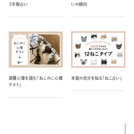
う半期占い
いの傾向
深層心理を読む「ねこのこ心理
本能の自分を知る「ねこ占い」
テスト」