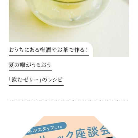
おうちにある梅酒やお茶で作る！
夏の喉がうるおう
「飲むゼリー」のレシピ