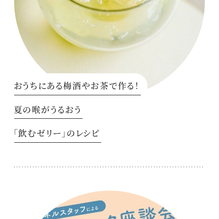
おうちにある梅酒やお茶で作る！
夏の喉がうるおう
「飲むゼリー」のレシピ