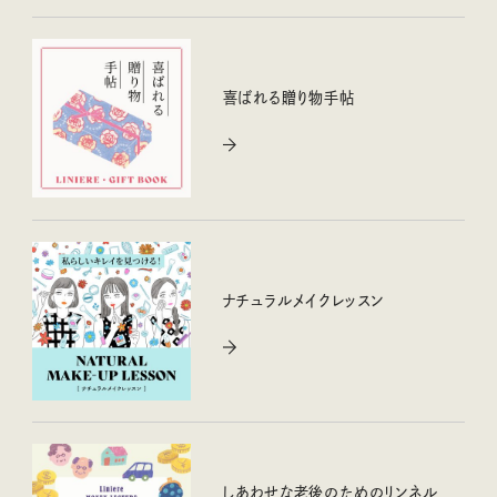
喜ばれる贈り物手帖
ナチュラルメイクレッスン
しあわせな老後のためのリンネル