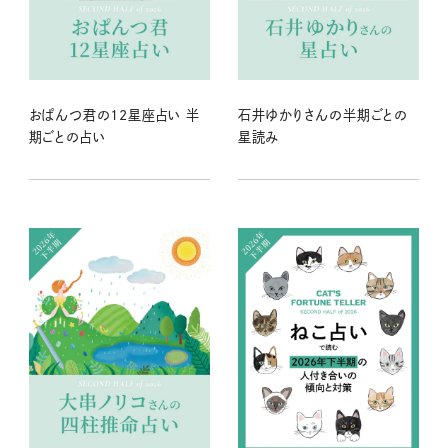
おぱんつ君の12星座占い 半
石井ゆかりさんの半期ごとの
期ごとの占い
星読み