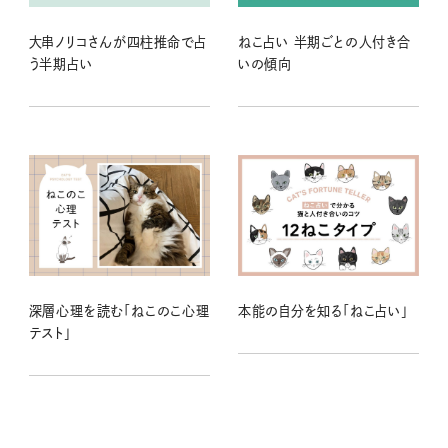
大串ノリコさんが四柱推命で占
ねこ占い 半期ごとの人付き合
う半期占い
いの傾向
深層心理を読む「ねこのこ心理
本能の自分を知る「ねこ占い」
テスト」