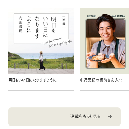
明日もいい日になりますように
中沢元紀の板前さん入門
連載をもっと見る