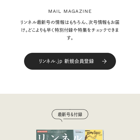
MAIL MAGAZINE
リンネル最新号の情報はもちろん、次号情報もお届
け。どこよりも早く特別付録や特集をチェックできま
す。
リンネル.jp 新規会員登録
最新号＆付録