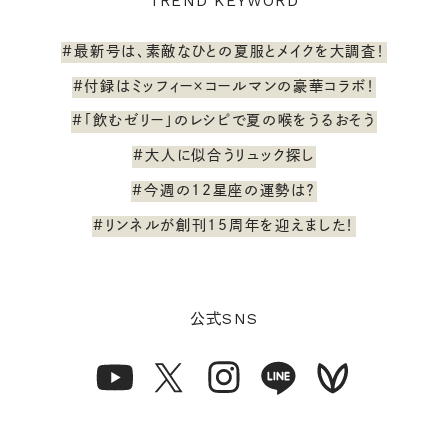
TREND KEYWORD
#最新号は、素敵なひとの夏服とメイクを大調査！
#付録はミッフィー×コールマンの豪華コラボ！
#「飲むゼリー」のレシピで夏の喉をうるおそう
#大人に似合うリュック探し
#今週の12星座の運勢は？
#リンネルが創刊15周年を迎えました！
SNS
公式