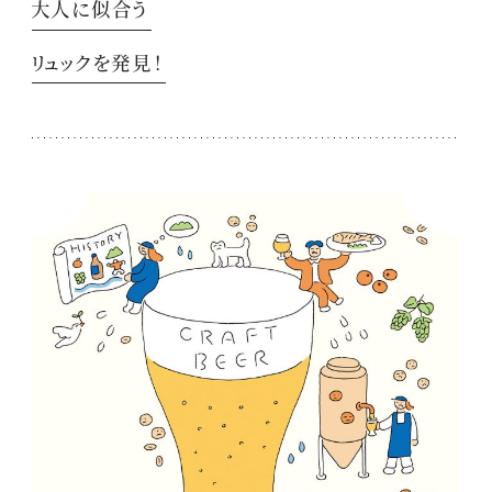
大人に似合う
リュックを発見！