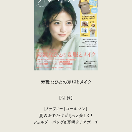
素敵なひとの夏服とメイク
【付 録】
［ミッフィー｜コールマン］
夏のおでかけがもっと楽しく！
ショルダーバッグ&夏柄クリアポーチ