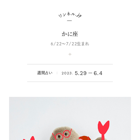
かに座
6/22～7/22生まれ
5.29
6.4
週間占い
2023.