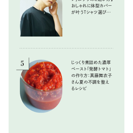
おしゃれに体型カバー
が叶うTシャツ選びの
ポイントは？
5
じっくり煮詰めた濃厚
ペースト「発酵トマト」
の作り方：真藤舞衣子
さん夏の不調を整え
るレシピ