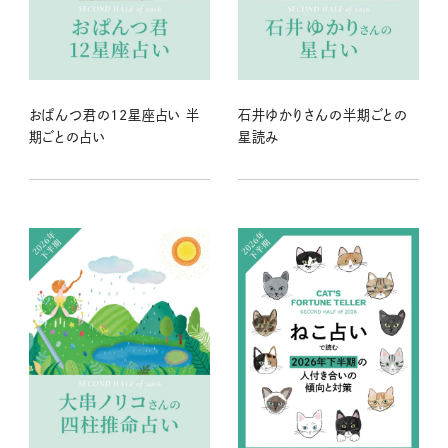
おぱんつ君の12星座占い 半
石井ゆかりさんの半期ごとの
期ごとの占い
星読み