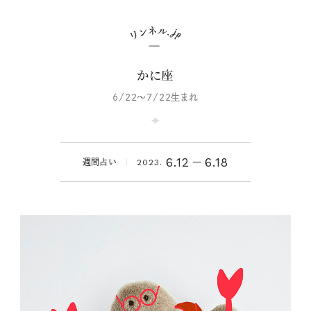
かに座
6/22～7/22生まれ
6.12
6.18
週間占い
2023.