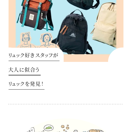
リュック好きスタッフが
大人に似合う
リュックを発見！