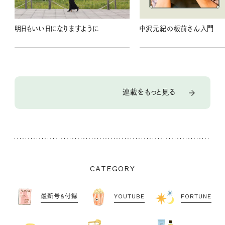
明日もいい日になりますように
中沢元紀の板前さん入門
連載をもっと見る
CATEGORY
最新号&付録
YOUTUBE
FORTUNE