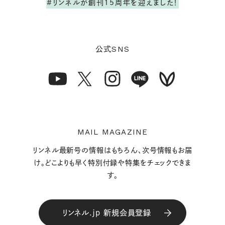
#リンネルが創刊15周年を迎えました！
SNS
公式
MAIL MAGAZINE
リンネル最新号の情報はもちろん、次号情報もお届
け。どこよりも早く特別付録や特集をチェックできま
す。
リンネル.jp 新規会員登録