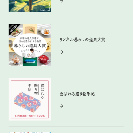
リンネル暮らしの道具大賞
喜ばれる贈り物手帖