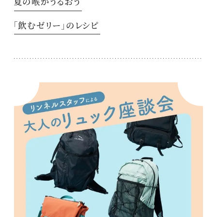
夏の喉がうるおう
「飲むゼリー」のレシピ