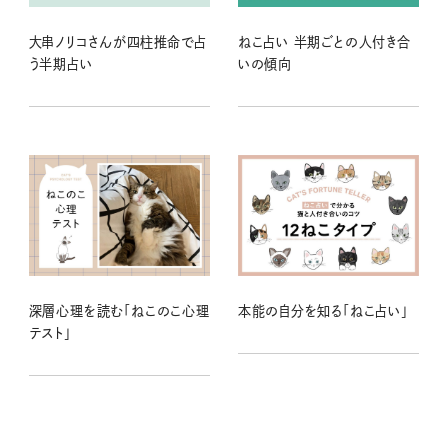
大串ノリコさんが四柱推命で占
ねこ占い 半期ごとの人付き合
う半期占い
いの傾向
深層心理を読む「ねこのこ心理
本能の自分を知る「ねこ占い」
テスト」