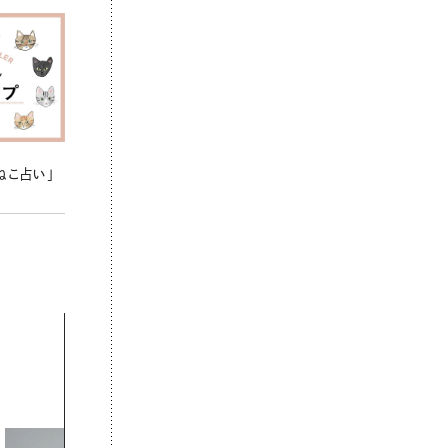
ねこ占い」