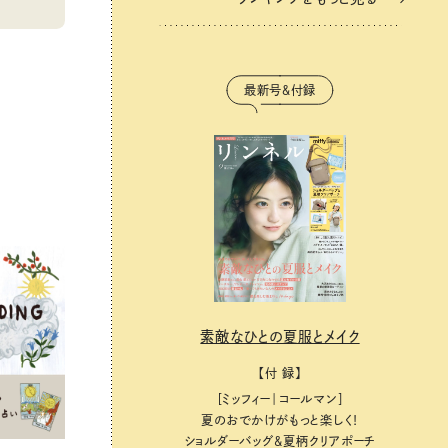
最新号＆付録
素敵なひとの夏服とメイク
【付 録】
［ミッフィー｜コールマン］
夏のおでかけがもっと楽しく！
ショルダーバッグ&夏柄クリアポーチ