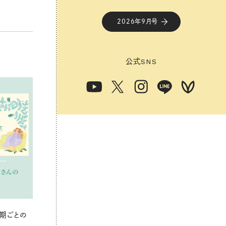
2026年9月号
公式
SNS
期ごとの