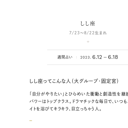
しし座
7/23～8/22生まれ
6.12
6.18
2023.
週間占い
しし座ってこんな人（火グループ・固定宮）
「自分がやりたい」とひらめいた衝動と創造性を継
パワーはトップクラス。ドラマチックな毎日で、いつも
イトを浴びてキラキラ、目立っちゃう人。