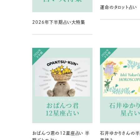
運命のタロット占い
2026年下半期占い大特集
おぱんつ君の12星座占い 半
石井ゆかりさんの半