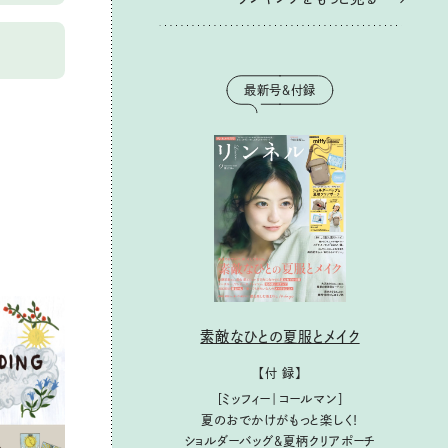
最新号＆付録
素敵なひとの夏服とメイク
【付 録】
［ミッフィー｜コールマン］
夏のおでかけがもっと楽しく！
ショルダーバッグ&夏柄クリアポーチ