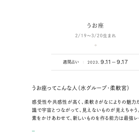
うお座
2/19～3/20生まれ
9.11
9.17
2023.
週間占い
うお座ってこんな人（水グループ・柔軟宮）
感受性や共感性が高く、柔軟さがなによりの魅力
識で宇宙とつながって、見えないものが見えちゃう
素をかけあわせて、新しいものを作る能力は最強レ