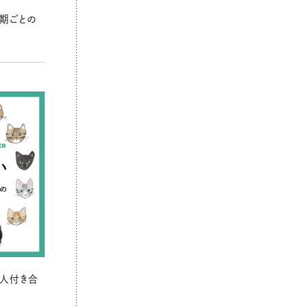
期ごとの
の人付き合