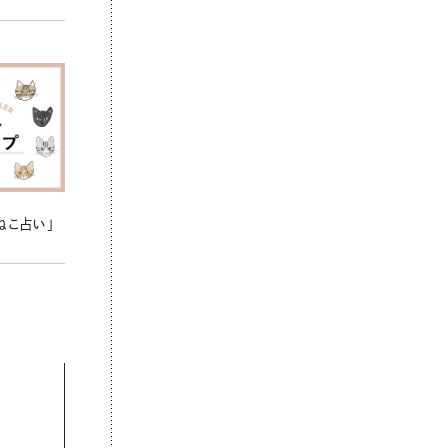
ねこ占い」