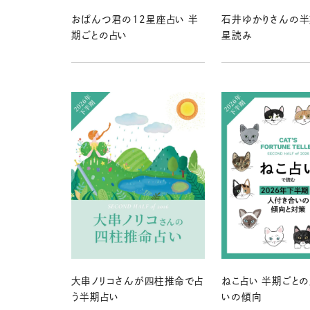
おぱんつ君の12星座占い 半
石井ゆかりさんの半
期ごとの占い
星読み
大串ノリコさんが四柱推命で占
ねこ占い 半期ごと
う半期占い
いの傾向