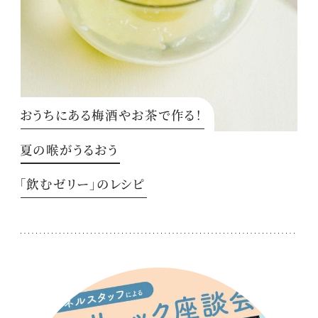
おうちにある梅酒やお茶で作る！
夏の喉がうるおう
「飲むゼリー」のレシピ