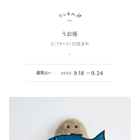
うお座
2/19～3/20生まれ
9.18
9.24
週間占い
2023.