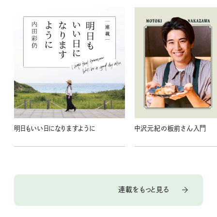
明日もいい日になりますように
中沢元紀の板前さん入門
連載をもっと見る