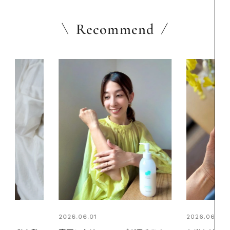
Recommend
2026.06.01
2026.07.24