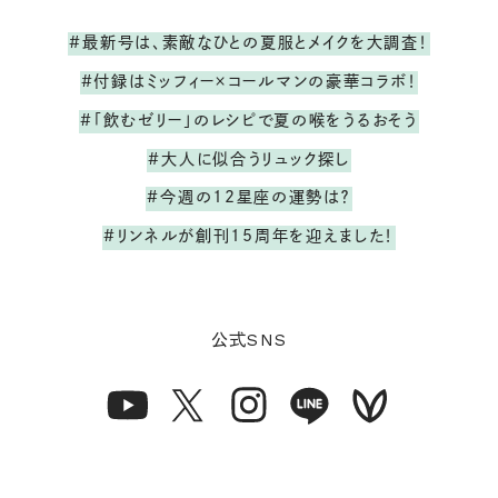
#最新号は、素敵なひとの夏服とメイクを大調査！
#付録はミッフィー×コールマンの豪華コラボ！
#「飲むゼリー」のレシピで夏の喉をうるおそう
#大人に似合うリュック探し
#今週の12星座の運勢は？
#リンネルが創刊15周年を迎えました！
SNS
公式