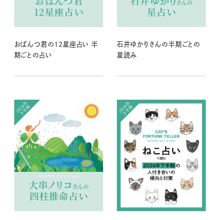
おぱんつ君の12星座占い 半
石井ゆかりさんの半期ごとの
期ごとの占い
星読み