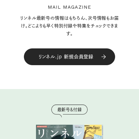
MAIL MAGAZINE
リンネル最新号の情報はもちろん、次号情報もお届
け。どこよりも早く特別付録や特集をチェックできま
す。
リンネル.jp 新規会員登録
最新号＆付録