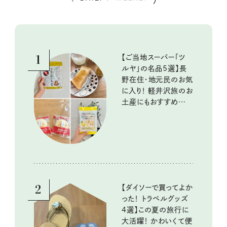
1
【ご当地スーパー「ツ
ルヤ」の名品5選】長
野在住・地元民のお気
に入り！ 軽井沢旅のお
土産にもおすすめのお
いしいもの
2
【ダイソーで買ってよか
った！ トラベルグッズ
4選】この夏の旅行に
大活躍！ かわいくて便