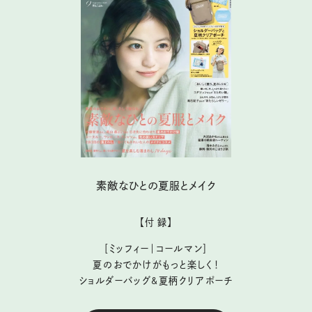
素敵なひとの夏服とメイク
【付 録】
［ミッフィー｜コールマン］
夏のおでかけがもっと楽しく！
ショルダーバッグ&夏柄クリアポーチ