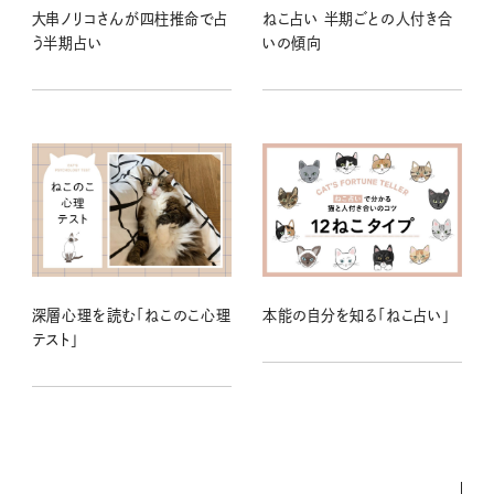
大串ノリコさんが四柱推命で占
ねこ占い 半期ごとの人付き合
う半期占い
いの傾向
深層心理を読む「ねこのこ心理
本能の自分を知る「ねこ占い」
テスト」