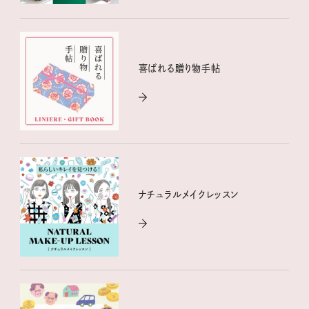
喜ばれる贈り物手帖
ナチュラルメイクレッスン