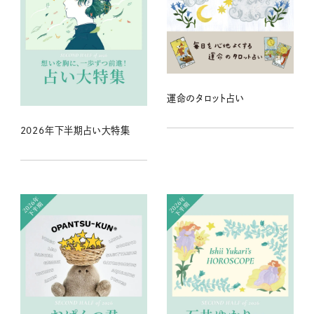
運命のタロット占い
2026年下半期占い大特集