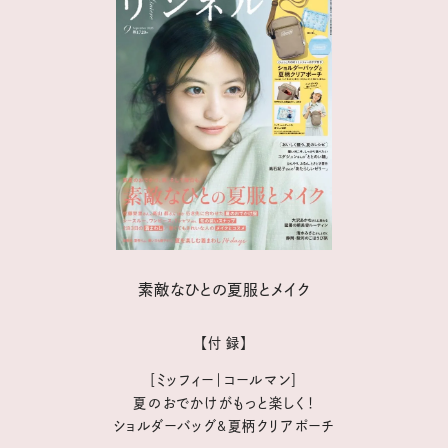
素敵なひとの夏服とメイク
【付 録】
［ミッフィー｜コールマン］
夏のおでかけがもっと楽しく！
ショルダーバッグ&夏柄クリアポーチ