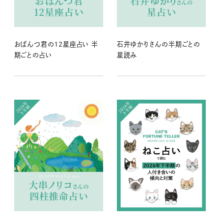
おぱんつ君の12星座占い 半
石井ゆかりさんの半期ごとの
期ごとの占い
星読み