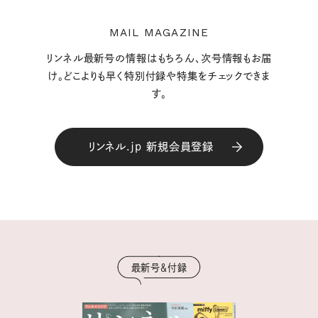
MAIL MAGAZINE
リンネル最新号の情報はもちろん、次号情報もお届
け。どこよりも早く特別付録や特集をチェックできま
す。
リンネル.jp 新規会員登録
最新号＆付録