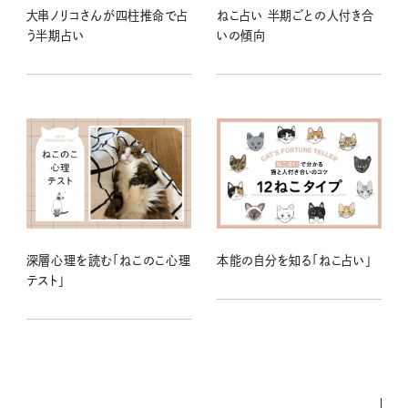
大串ノリコさんが四柱推命で占
ねこ占い 半期ごとの人付き合
う半期占い
いの傾向
深層心理を読む「ねこのこ心理
本能の自分を知る「ねこ占い」
テスト」