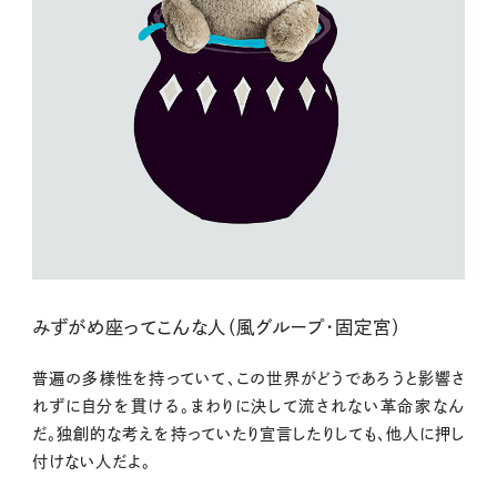
みずがめ座ってこんな人（風グループ・固定宮）
普遍の多様性を持っていて、この世界がどうであろうと影響さ
れずに自分を貫ける。まわりに決して流されない革命家なん
だ。独創的な考えを持っていたり宣言したりしても、他人に押し
付けない人だよ。