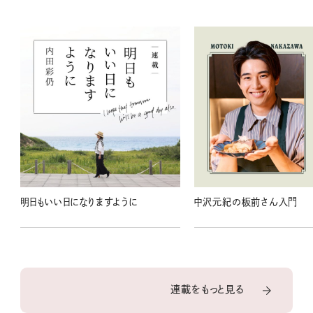
明日もいい日になりますように
中沢元紀の板前さん入門
連載をもっと見る