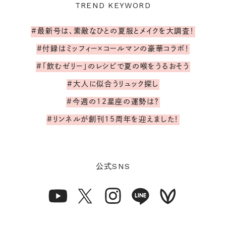
TREND KEYWORD
#最新号は、素敵なひとの夏服とメイクを大調査！
#付録はミッフィー×コールマンの豪華コラボ！
#「飲むゼリー」のレシピで夏の喉をうるおそう
#大人に似合うリュック探し
#今週の12星座の運勢は？
#リンネルが創刊15周年を迎えました！
SNS
公式