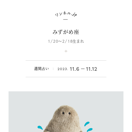
みずがめ座
1/20～2/18生まれ
11.6
11.12
週間占い
2023.