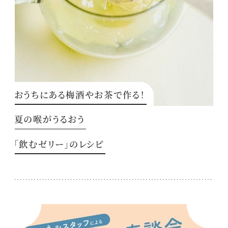
おうちにある梅酒やお茶で作る！
夏の喉がうるおう
「飲むゼリー」のレシピ