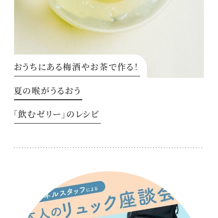
おうちにある梅酒やお茶で作る！
夏の喉がうるおう
「飲むゼリー」のレシピ