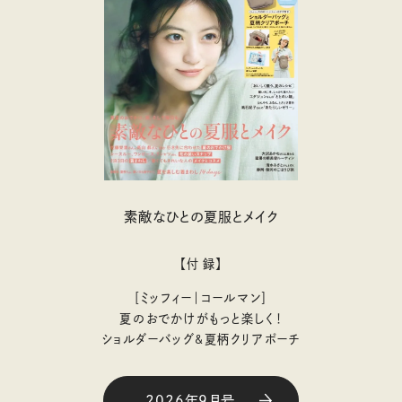
素敵なひとの夏服とメイク
【付 録】
［ミッフィー｜コールマン］
夏のおでかけがもっと楽しく！
ショルダーバッグ&夏柄クリアポーチ
2026年9月号