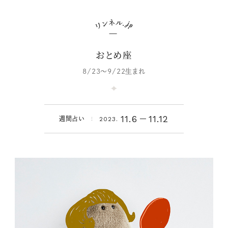
おとめ座
8/23～9/22生まれ
11.6
11.12
週間占い
2023.