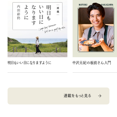
明日もいい日になりますように
中沢元紀の板前さん入門
連載をもっと見る