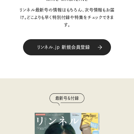
リンネル最新号の情報はもちろん、次号情報もお届
け。どこよりも早く特別付録や特集をチェックできま
す。
リンネル.jp 新規会員登録
最新号＆付録