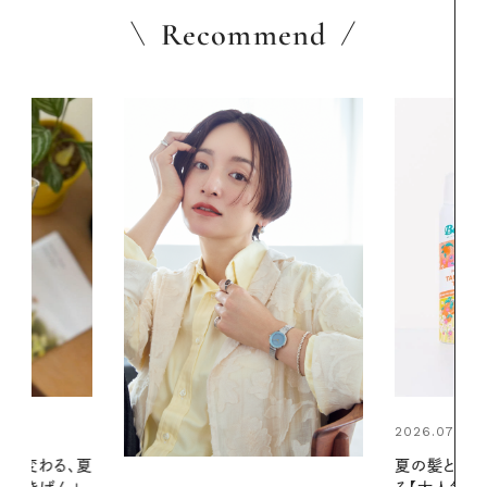
Recommend
2026.07.24
2026.06.01
夏の髪と心が瞬時にリフレッシュす
暑い夏のナイ