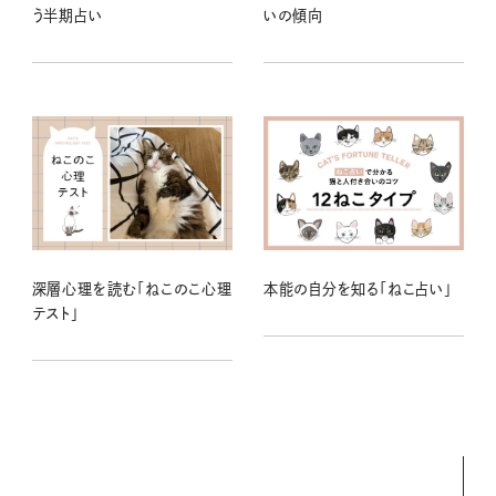
う半期占い
いの傾向
深層心理を読む「ねこのこ心理
本能の自分を知る「ねこ占い」
テスト」