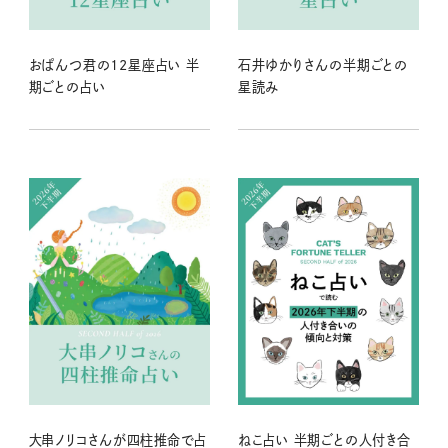
おぱんつ君の12星座占い 半
石井ゆかりさんの半期ごとの
期ごとの占い
星読み
大串ノリコさんが四柱推命で占
ねこ占い 半期ごとの人付き合