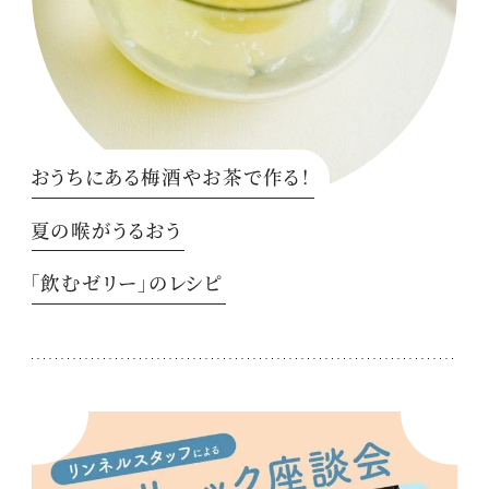
おうちにある梅酒やお茶で作る！
夏の喉がうるおう
「飲むゼリー」のレシピ