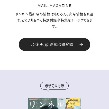
MAIL MAGAZINE
リンネル最新号の情報はもちろん、次号情報もお届
け。どこよりも早く特別付録や特集をチェックできま
す。
リンネル.jp 新規会員登録
最新号＆付録