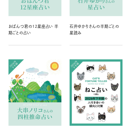
おぱんつ君の12星座占い 半
石井ゆかりさんの半期ごとの
期ごとの占い
星読み