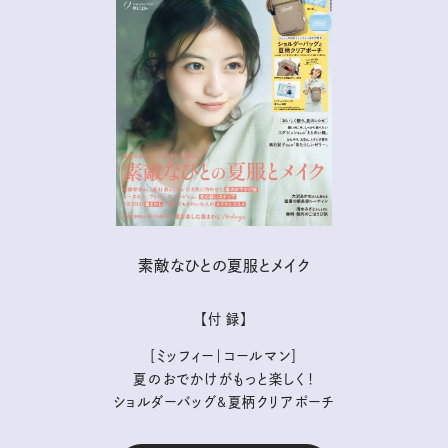
素敵なひとの夏服とメイク
【付 録】
［ミッフィー｜コールマン］
夏のおでかけがもっと楽しく！
ショルダーバッグ&夏柄クリアポーチ