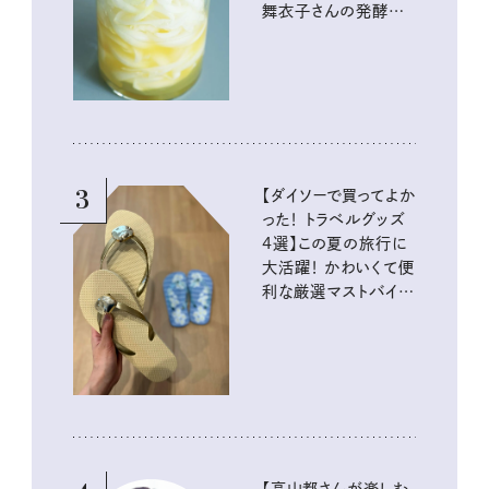
舞衣子さんの発酵と
酸味の仕込みごはん
3
【ダイソーで買ってよか
った！ トラベルグッズ
4選】この夏の旅行に
大活躍！ かわいくて便
利な厳選マストバイア
イテム