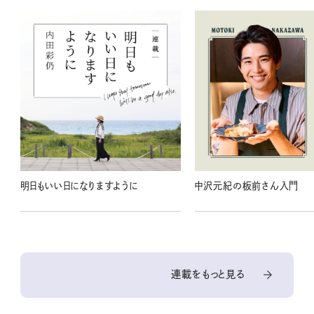
明日もいい日になりますように
中沢元紀の板前さん入門
連載をもっと見る