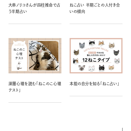
大串ノリコさんが四柱推命で占
ねこ占い 半期ごとの人付き合
う半期占い
いの傾向
深層心理を読む「ねこのこ心理
本能の自分を知る「ねこ占い」
テスト」