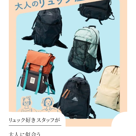
リュック好きスタッフが
大人に似合う