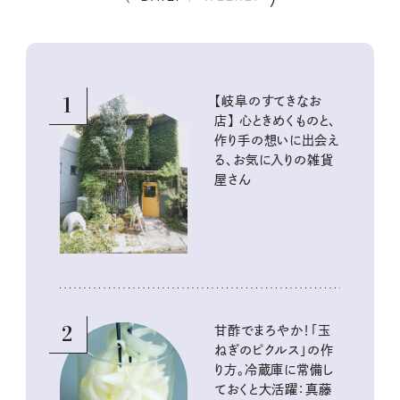
1
【岐阜のすてきなお
店】 心ときめくものと、
作り手の想いに出会え
る、お気に入りの雑貨
屋さん
2
甘酢でまろやか！「玉
ねぎのピクルス」の作
り方。冷蔵庫に常備し
ておくと大活躍：真藤