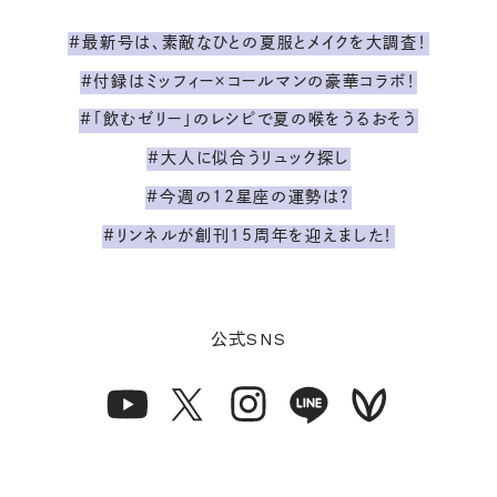
#最新号は、素敵なひとの夏服とメイクを大調査！
#付録はミッフィー×コールマンの豪華コラボ！
#「飲むゼリー」のレシピで夏の喉をうるおそう
#大人に似合うリュック探し
#今週の12星座の運勢は？
#リンネルが創刊15周年を迎えました！
SNS
公式