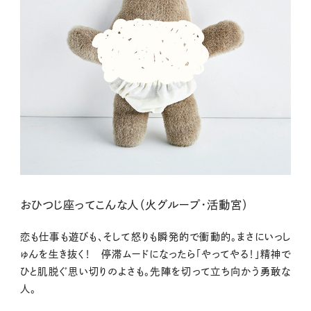
おひつじ座ってこんな人（火グループ・活動宮）
恋も仕事も遊びも、そして怒りも瞬発的で衝動的。まさにいっし
ゅんを生き抜く！ 停滞ムードになったら「やってやる！」精神で
ひと肌脱ぐ思い切りのよさも。先陣を切って立ち向かう勇敢な
人。