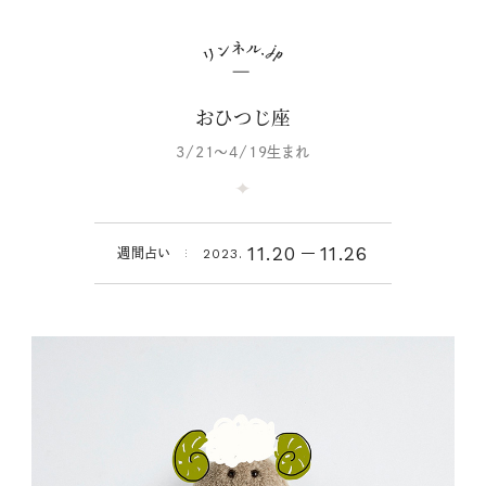
おひつじ座
3/21～4/19生まれ
11.20
11.26
週間占い
2023.