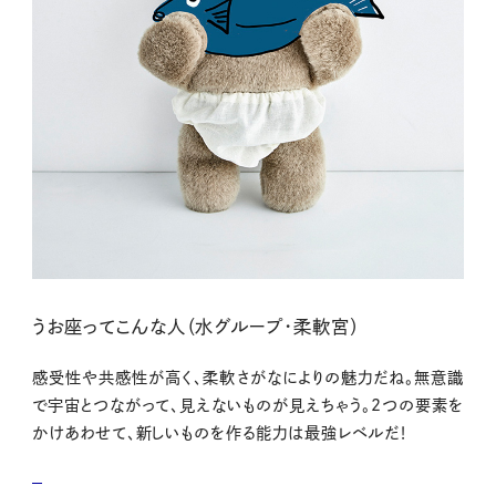
うお座ってこんな人（水グループ・柔軟宮）
感受性や共感性が高く、柔軟さがなによりの魅力だね。無意識
で宇宙とつながって、見えないものが見えちゃう。2つの要素を
かけあわせて、新しいものを作る能力は最強レベルだ！