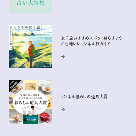
女子旅おすすめスポット暮らすよう
に心地いいリンネル旅ガイド
リンネル暮らしの道具大賞