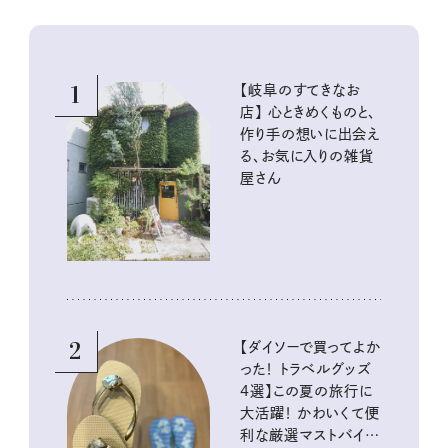
1
【岐阜のすてきなお
店】 心ときめくものと、
作り手の想いに出会え
る、お気に入りの雑貨
屋さん
2
【ダイソーで買ってよか
った！ トラベルグッズ
4選】この夏の旅行に
大活躍！ かわいくて便
利な厳選マストバイア