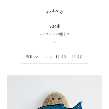
うお座
2/19～3/20生まれ
11.20
11.26
週間占い
2023.