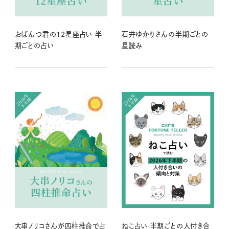
おぱんつ君の12星座占い 半
石井ゆかりさんの半期ごとの
期ごとの占い
星読み
大串ノリコさんが四柱推命で占
ねこ占い 半期ごとの人付き合