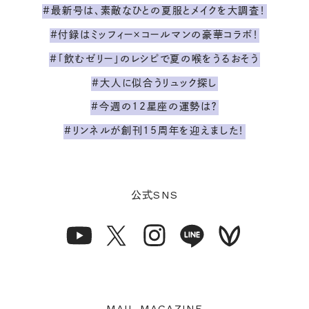
#最新号は、素敵なひとの夏服とメイクを大調査！
#付録はミッフィー×コールマンの豪華コラボ！
#「飲むゼリー」のレシピで夏の喉をうるおそう
#大人に似合うリュック探し
#今週の12星座の運勢は？
#リンネルが創刊15周年を迎えました！
SNS
公式
MAIL MAGAZINE