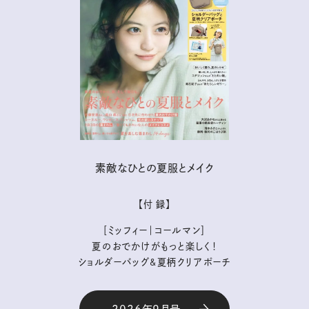
素敵なひとの夏服とメイク
【付 録】
［ミッフィー｜コールマン］
夏のおでかけがもっと楽しく！
ショルダーバッグ&夏柄クリアポーチ