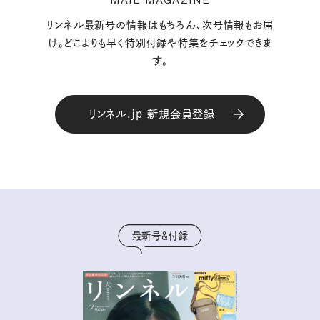
リンネル最新号の情報はもちろん、次号情報もお届
け。どこよりも早く特別付録や特集をチェックできま
す。
リンネル.jp 新規会員登録
最新号＆付録