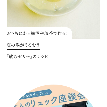
おうちにある梅酒やお茶で作る！
夏の喉がうるおう
「飲むゼリー」のレシピ