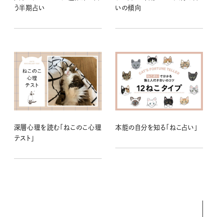
う半期占い
いの傾向
深層心理を読む「ねこのこ心理
本能の自分を知る「ねこ占い」
テスト」