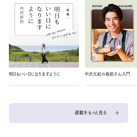
明日もいい日になりますように
中沢元紀の板前さん入門
連載をもっと見る