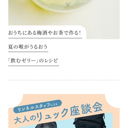
おうちにある梅酒やお茶で作る！
夏の喉がうるおう
「飲むゼリー」のレシピ