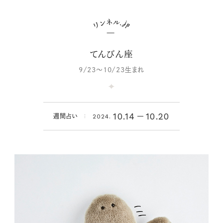
てんびん座
9/23～10/23生まれ
10.14
10.20
週間占い
2024.