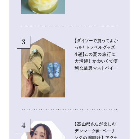
3
【ダイソーで買ってよか
った！ トラベルグッズ
4選】この夏の旅行に
大活躍！ かわいくて便
利な厳選マストバイア
イテム
4
【高山都さんが楽しむ
デンマーク発・ベーリ
ングの腕時計】 アクセ