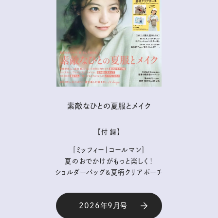
素敵なひとの夏服とメイク
【付 録】
［ミッフィー｜コールマン］
夏のおでかけがもっと楽しく！
ショルダーバッグ&夏柄クリアポーチ
2026年9月号