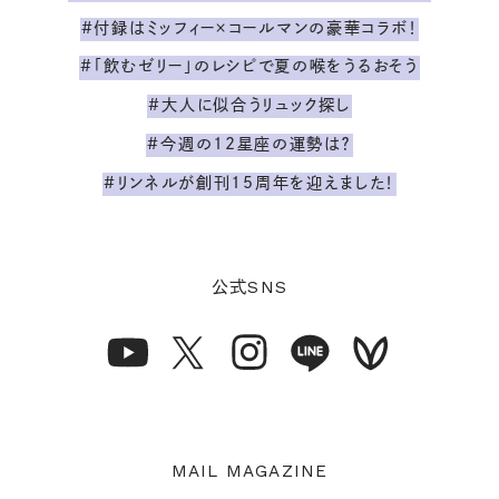
#付録はミッフィー×コールマンの豪華コラボ！
#「飲むゼリー」のレシピで夏の喉をうるおそう
#大人に似合うリュック探し
#今週の12星座の運勢は？
#リンネルが創刊15周年を迎えました！
SNS
公式
MAIL MAGAZINE