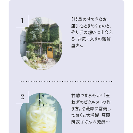
1
【岐阜のすてきなお
店】 心ときめくものと、
作り手の想いに出会え
る、お気に入りの雑貨
屋さん
2
甘酢でまろやか！「玉
ねぎのピクルス」の作
り方。冷蔵庫に常備し
ておくと大活躍：真藤
舞衣子さんの発酵と
酸味の仕込みごはん