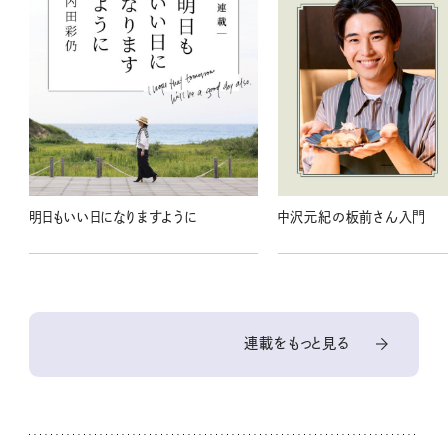
明日もいい日になりますように
中沢元紀の板前さん入門
連載をもっと見る