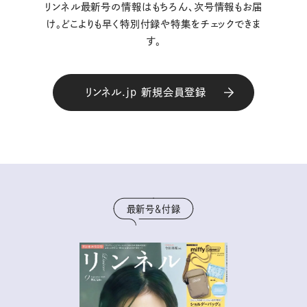
リンネル最新号の情報はもちろん、次号情報もお届
け。どこよりも早く特別付録や特集をチェックできま
す。
リンネル.jp 新規会員登録
最新号＆付録