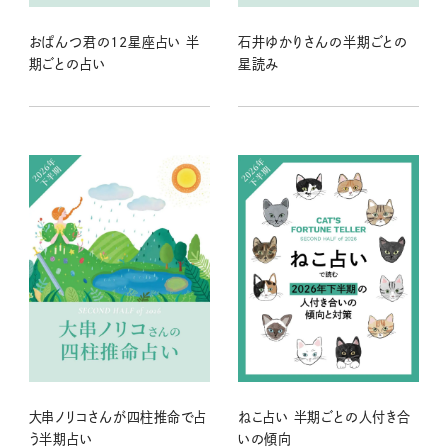
おぱんつ君の12星座占い 半
石井ゆかりさんの半期ごとの
期ごとの占い
星読み
大串ノリコさんが四柱推命で占
ねこ占い 半期ごとの人付き合
う半期占い
いの傾向