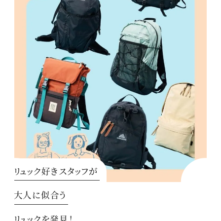
リュック好きスタッフが
大人に似合う
リュックを発見！