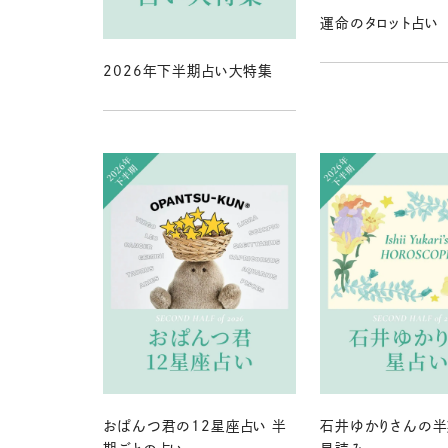
運命のタロット占い
2026年下半期占い大特集
おぱんつ君の12星座占い 半
石井ゆかりさんの半