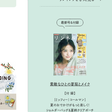
最新号＆付録
素敵なひとの夏服とメイク
【付 録】
［ミッフィー｜コールマン］
夏のおでかけがもっと楽しく！
ショルダーバッグ&夏柄クリアポーチ