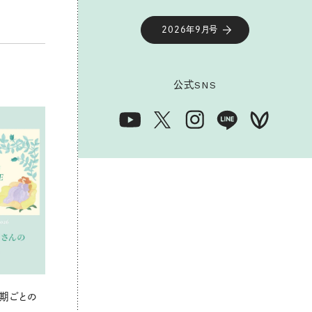
2026年9月号
公式
SNS
期ごとの