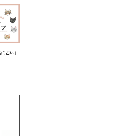
ねこ占い」