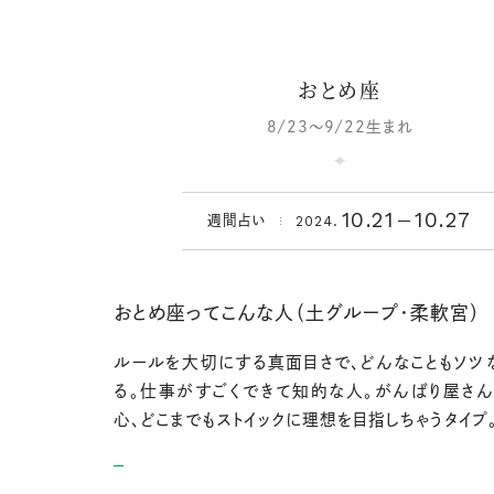
おとめ座
8/23～9/22生まれ
10.21
10.27
2024.
週間占い
おとめ座ってこんな人（土グループ・柔軟宮）
ルールを大切にする真面目さで、どんなこともソツ
る。仕事がすごくできて知的な人。がんばり屋さ
心、どこまでもストイックに理想を目指しちゃうタイプ