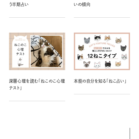
う半期占い
いの傾向
深層心理を読む「ねこのこ心理
本能の自分を知る「ねこ占い」
テスト」