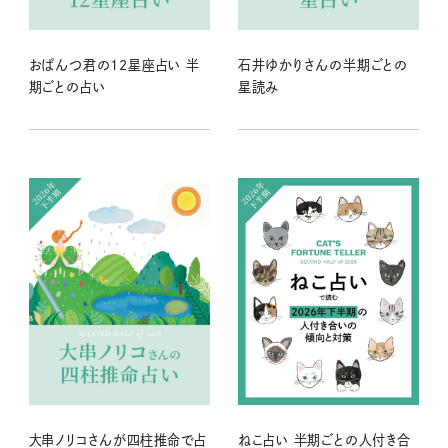
おぱんつ君の12星座占い 半
石井ゆかりさんの半期ごとの
期ごとの占い
星読み
大串ノリコさんが四柱推命で占
ねこ占い 半期ごとの人付き合