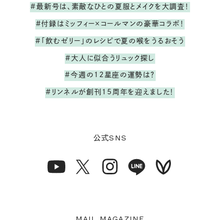
#最新号は、素敵なひとの夏服とメイクを大調査！
#付録はミッフィー×コールマンの豪華コラボ！
#「飲むゼリー」のレシピで夏の喉をうるおそう
#大人に似合うリュック探し
#今週の12星座の運勢は？
#リンネルが創刊15周年を迎えました！
SNS
公式
MAIL MAGAZINE