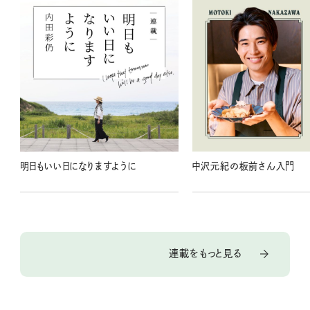
明日もいい日になりますように
中沢元紀の板前さん入門
連載をもっと見る