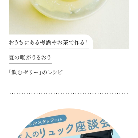
おうちにある梅酒やお茶で作る！
夏の喉がうるおう
「飲むゼリー」のレシピ