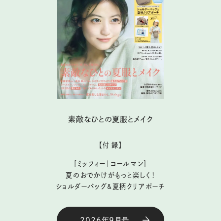
素敵なひとの夏服とメイク
【付 録】
［ミッフィー｜コールマン］
夏のおでかけがもっと楽しく！
ショルダーバッグ&夏柄クリアポーチ
2026年9月号