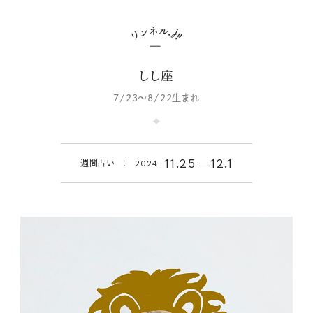
しし座
7/23～8/22生まれ
11.25
12.1
週間占い
2024.