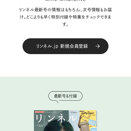
リンネル最新号の情報はもちろん、次号情報もお届
け。どこよりも早く特別付録や特集をチェックできま
す。
リンネル.jp 新規会員登録
最新号＆付録