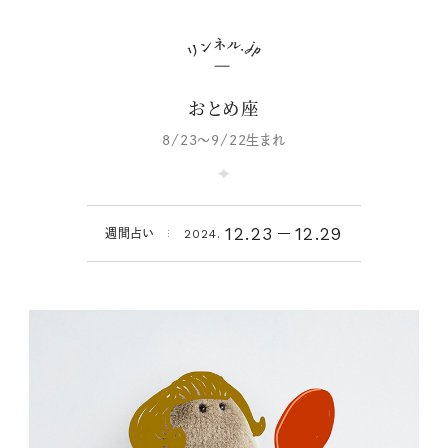
おとめ座
8/23～9/22生まれ
12.23
12.29
週間占い
2024.