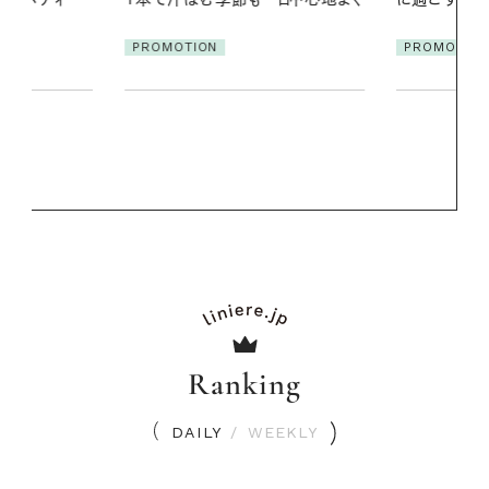
PROMOTIO
PROMOTION
Ranking
DAILY
/
WEEKLY