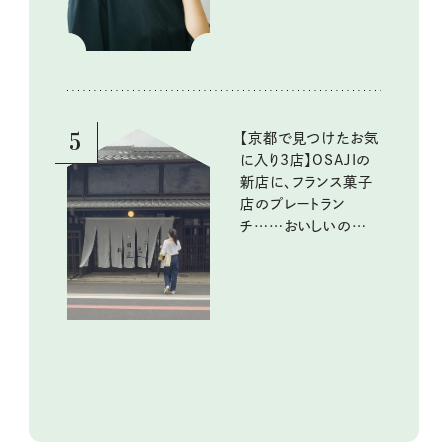
5
【京都で見つけたお気
に入り3店】OSAJIの
新店に、フランス菓子
店のプレートラン
チ……おいしいのんび
り街歩き。