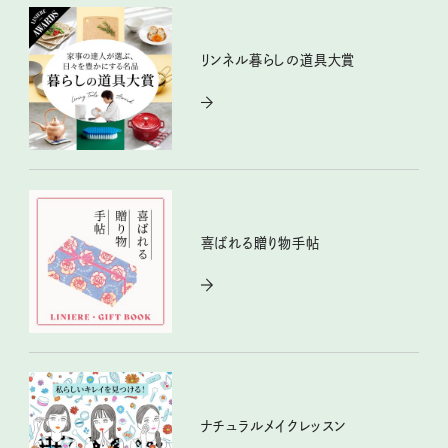
リンネル暮らしの道具大賞
喜ばれる贈り物手帖
ナチュラルメイクレッスン