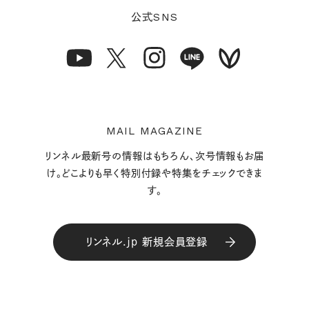
SNS
公式
MAIL MAGAZINE
リンネル最新号の情報はもちろん、次号情報もお届
け。どこよりも早く特別付録や特集をチェックできま
す。
リンネル.jp 新規会員登録