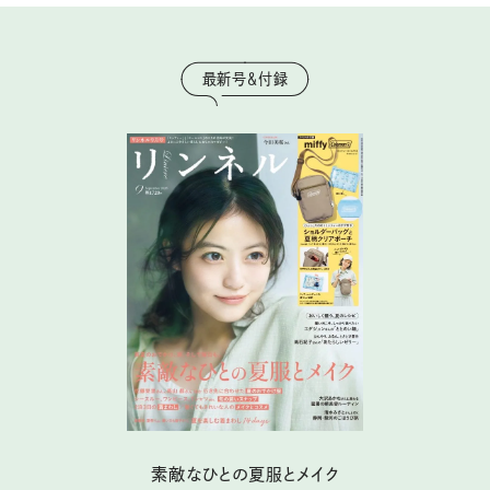
最新号＆付録
素敵なひとの夏服とメイク