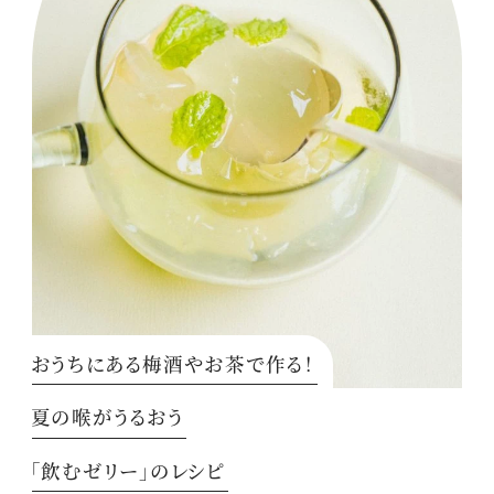
おうちにある梅酒やお茶で作る！
夏の喉がうるおう
「飲むゼリー」のレシピ