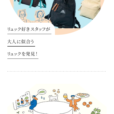
リュック好きスタッフが
大人に似合う
リュックを発見！