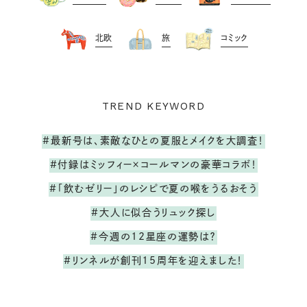
北欧
旅
コミック
TREND KEYWORD
#最新号は、素敵なひとの夏服とメイクを大調査！
#付録はミッフィー×コールマンの豪華コラボ！
#「飲むゼリー」のレシピで夏の喉をうるおそう
#大人に似合うリュック探し
#今週の12星座の運勢は？
#リンネルが創刊15周年を迎えました！