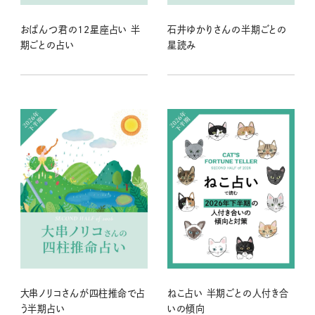
おぱんつ君の12星座占い 半
石井ゆかりさんの半期ごとの
期ごとの占い
星読み
大串ノリコさんが四柱推命で占
ねこ占い 半期ごとの人付き合
う半期占い
いの傾向