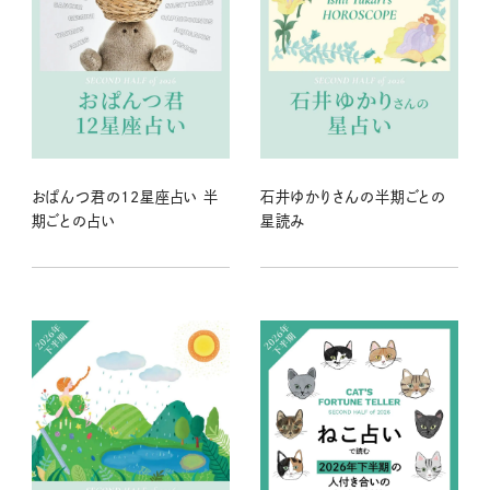
おぱんつ君の12星座占い 半
石井ゆかりさんの半期ごとの
期ごとの占い
星読み