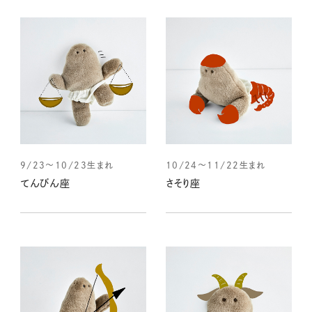
9/23～10/23生まれ
10/24～11/22生まれ
てんびん座
さそり座