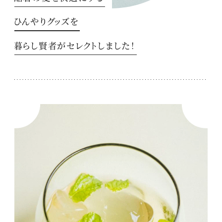
ひんやりグッズを
暮らし賢者がセレクトしました！