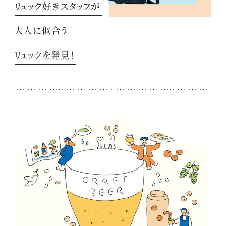
リュック好きスタッフが
大人に似合う
リュックを発見！