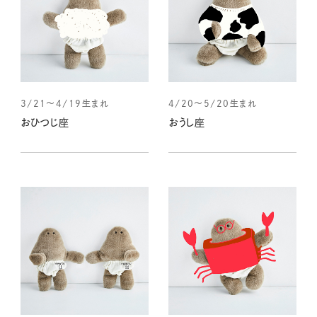
3/21～4/19生まれ
4/20～5/20生まれ
おひつじ座
おうし座