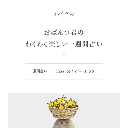
おぱんつ君の
わくわく楽しい一週間占い
3.17
3.23
週間占い
2025.