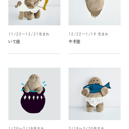
11/23～12/21生まれ
12/22～1/19 生まれ
いて座
やぎ座
1/20～2/18生まれ
2/19～3/20生まれ