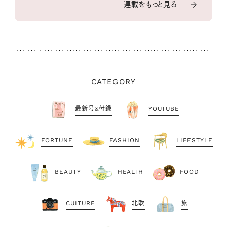
連載をもっと見る
CATEGORY
最新号&付録
YOUTUBE
FORTUNE
FASHION
LIFESTYLE
BEAUTY
HEALTH
FOOD
CULTURE
北欧
旅