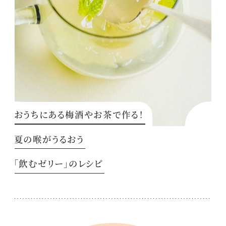
おうちにある梅酒やお茶で作る！
夏の喉がうるおう
「飲むゼリー」のレシピ