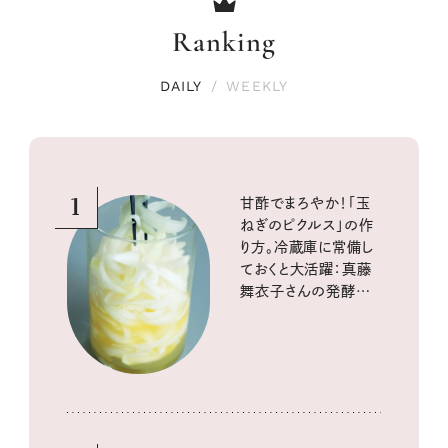
Ranking
DAILY
/
WEEKLY
1
甘酢でまろやか！「玉
ねぎのピクルス」の作
り方。冷蔵庫に常備し
ておくと大活躍：真藤
舞衣子さんの発酵と
酸味の仕込みごはん