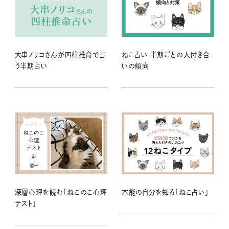
大串ノリコさんが四柱推命で占
ねこ占い 半期ごとの人付き合
う半期占い
いの傾向
深層心理を読む「ねこのこ心理
本能の自分を知る「ねこ占い」
テスト」