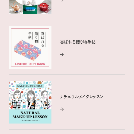
喜ばれる贈り物手帖
ナチュラルメイクレッスン