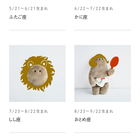
5/21～6/21生まれ
6/22～7/22生まれ
ふたご座
かに座
7/23～8/22生まれ
8/23～9/22生まれ
しし座
おとめ座