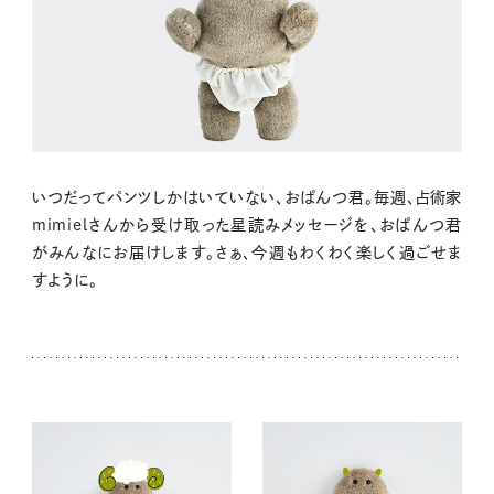
いつだってパンツしかはいていない、おぱんつ君。毎週、占術家
mimielさんから受け取った星読みメッセージを、おぱんつ君
がみんなにお届けします。さぁ、今週もわくわく楽しく過ごせま
すように。