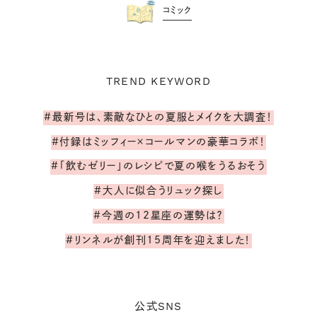
コミック
TREND KEYWORD
#最新号は、素敵なひとの夏服とメイクを大調査！
#付録はミッフィー×コールマンの豪華コラボ！
#「飲むゼリー」のレシピで夏の喉をうるおそう
#大人に似合うリュック探し
#今週の12星座の運勢は？
#リンネルが創刊15周年を迎えました！
SNS
公式