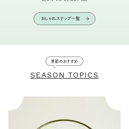
おしゃれスナップ一覧
季節のおすすめ
SEASON TOPICS