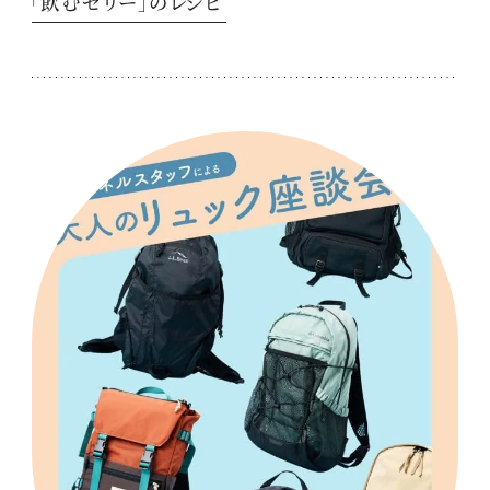
「飲むゼリー」のレシピ