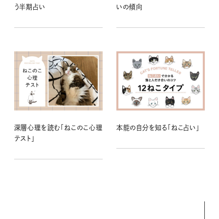
う半期占い
いの傾向
深層心理を読む「ねこのこ心理
本能の自分を知る「ねこ占い」
テスト」