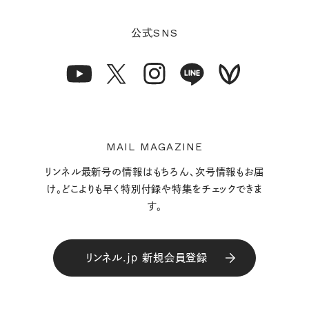
SNS
公式
MAIL MAGAZINE
リンネル最新号の情報はもちろん、次号情報もお届
け。どこよりも早く特別付録や特集をチェックできま
す。
リンネル.jp 新規会員登録