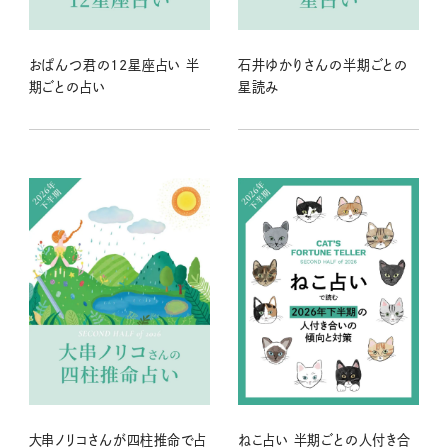
おぱんつ君の12星座占い 半
石井ゆかりさんの半期ごとの
期ごとの占い
星読み
大串ノリコさんが四柱推命で占
ねこ占い 半期ごとの人付き合