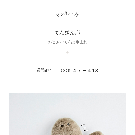
てんびん座
9/23～10/23生まれ
4.7
4.13
週間占い
2025.