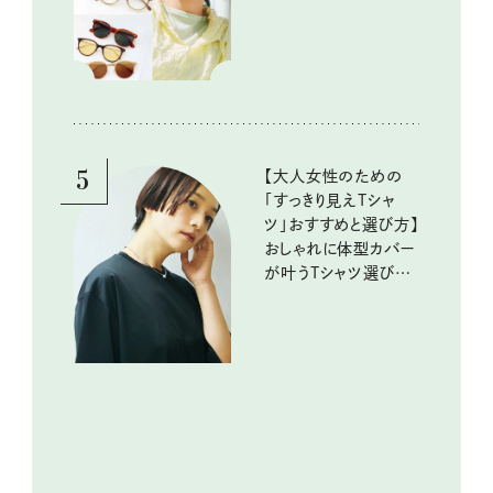
トレンド情報を詳しく
お届け！
5
【大人女性のための
「すっきり見えTシャ
ツ」おすすめと選び方】
おしゃれに体型カバー
が叶うTシャツ選びの
ポイントは？