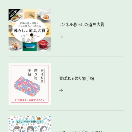
リンネル暮らしの道具大賞
喜ばれる贈り物手帖