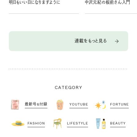
明日もいい日になりますように
中沢元紀の板前さん入門
連載をもっと見る
CATEGORY
最新号&付録
YOUTUBE
FORTUNE
FASHION
LIFESTYLE
BEAUTY